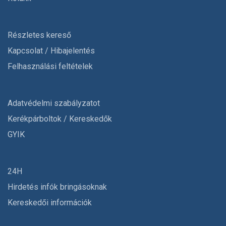
Részletes kereső
Kapcsolat / Hibajelentés
Felhasználási feltételek
Adatvédelmi szabályzatot
Kerékpárboltok / Kereskedők
GYIK
24H
Hirdetés infók bringásoknak
Kereskedői információk