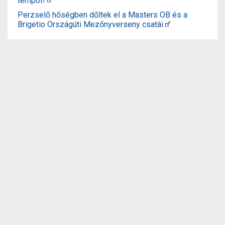
tempót!
Perzselő hőségben dőltek el a Masters OB és a
Brigetio Országúti Mezőnyverseny csatái