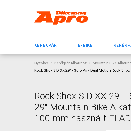
KERÉKPÁR
E-BIKE
KERÉKP
Nyitólap
Kerékpár Alkatrész
Mountain Bike Alkatré
Rock Shox SID XX 29" - Solo Air - Dual Motion Rock Shox
Rock Shox SID XX 29" - 
29" Mountain Bike Alkat
100 mm használt ELA