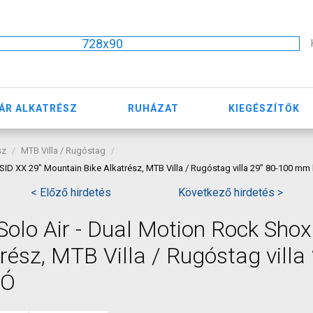
728x90
ÁR ALKATRÉSZ
RUHÁZAT
KIEGÉSZÍTŐK
sz
MTB Villa / Rugóstag
 SID XX 29" Mountain Bike Alkatrész, MTB Villa / Rugóstag villa 29" 80-100 m
< Előző hirdetés
Következő hirdetés >
Solo Air - Dual Motion Rock Sho
rész, MTB Villa / Rugóstag villa 
DÓ