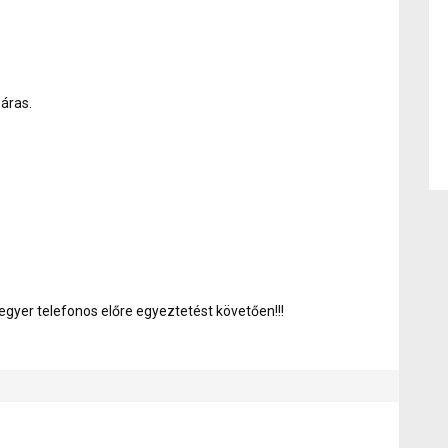
áras.
megyer telefonos előre egyeztetést követően!!!