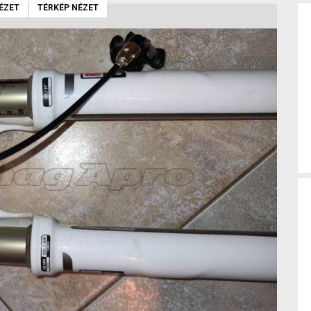
ÉZET
TÉRKÉP NÉZET