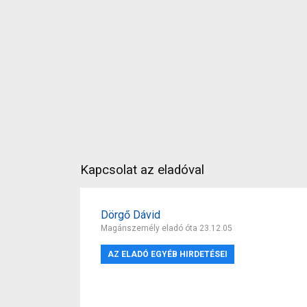
Kapcsolat az eladóval
Dörgő Dávid
Magánszemély eladó óta 23.12.05
AZ ELADÓ EGYÉB HIRDETÉSEI