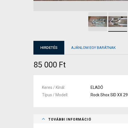
HIRDETÉS
AJÁNLOM EGY BARÁTNAK
85 000 Ft
Keres / Kínál
ELADÓ
Típus / Modell
Rock Shox SID XX 29
TOVÁBBI INFORMÁCIÓ