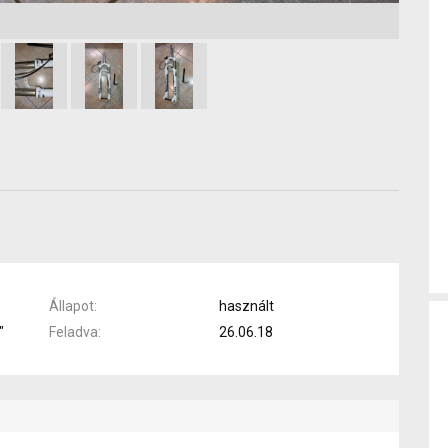
Állapot
használt
"
Feladva
26.06.18