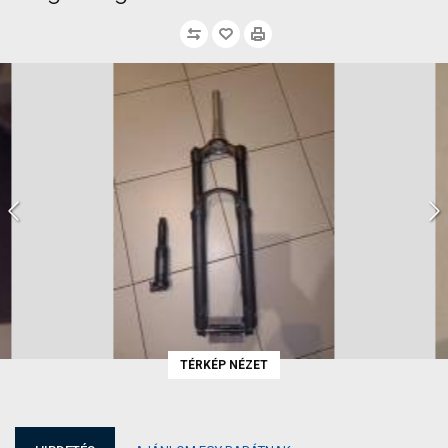
TÉRKÉP NÉZET