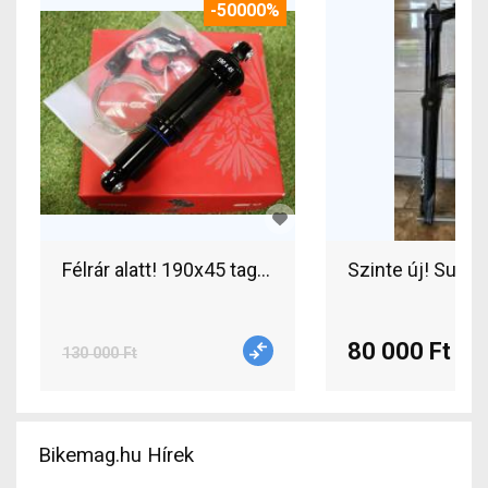
-50000%
Félrár alatt! 190x45 tag új 0km! SUNTOUR EDGE 
80 000 Ft
130 000 Ft
Bikemag.hu Hírek