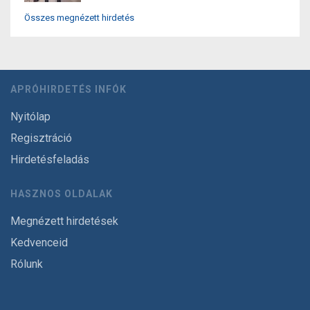
Összes megnézett hirdetés
APRÓHIRDETÉS INFÓK
Nyitólap
Regisztráció
Hirdetésfeladás
HASZNOS OLDALAK
Megnézett hirdetések
Kedvenceid
Rólunk