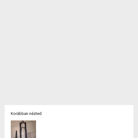
Korábban nézted