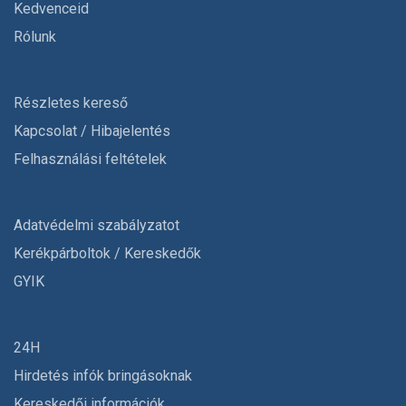
Kedvenceid
Rólunk
Részletes kereső
Kapcsolat / Hibajelentés
Felhasználási feltételek
Adatvédelmi szabályzatot
Kerékpárboltok / Kereskedők
GYIK
24H
Hirdetés infók bringásoknak
Kereskedői információk