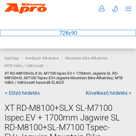
728x90
Nyitólap
Kerékpár Alkatrész
Mountain Bike Alkatrész
MTB Váltó / Váltószett
XT RD-M8100+SLX SL-M7100 Ispec.EV + 1700mm Jagwire SL RD-
M8100+SL-M7100 Tspec-EV+Jagwire Mountain Bike Alkatrész, MTB
Váltó / Váltószett használt ELADÓ
< Előző hirdetés
Következő hirdetés >
XT RD-M8100+SLX SL-M7100
Ispec.EV + 1700mm Jagwire SL
RD-M8100+SL-M7100 Tspec-