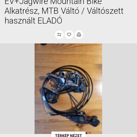
EV+Jagwire Mountain Bike
Alkatrész, MTB Váltó / Váltószett
használt ELADÓ
TÉRKÉP NÉZET