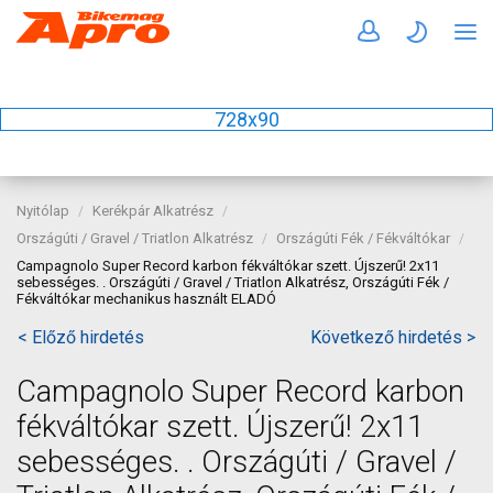
728x90
Nyitólap
Kerékpár Alkatrész
Országúti / Gravel / Triatlon Alkatrész
Országúti Fék / Fékváltókar
Campagnolo Super Record karbon fékváltókar szett. Újszerű! 2x11
sebességes. . Országúti / Gravel / Triatlon Alkatrész, Országúti Fék /
Fékváltókar mechanikus használt ELADÓ
< Előző hirdetés
Következő hirdetés >
Campagnolo Super Record karbon
fékváltókar szett. Újszerű! 2x11
sebességes. . Országúti / Gravel /