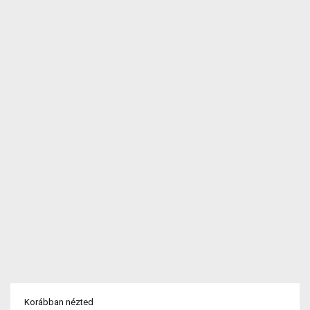
Korábban nézted