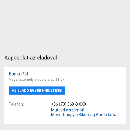
Kapcsolat az eladóval
Barna Pál
Magánszemély eladó óta 25.11.07
AZ ELADÓ EGYÉB HIRDETÉSEI
Telefon
+36 (70) 56X-XXXX
Mutasd a számot!
Mondd, hogy a Bikemag Aprón láttad!