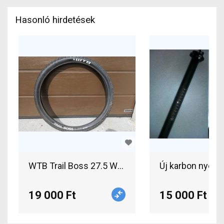
Hasonló hirdetések
WTB Trail Boss 27.5 WTB Trail Boss 27.5 2db gum
Új karbon nyere
19 000 Ft
15 000 Ft