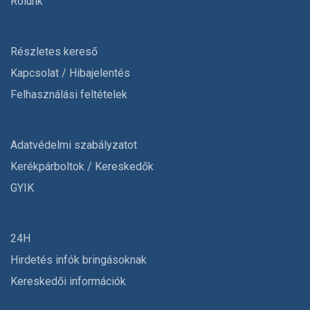
Rólunk
Részletes kereső
Kapcsolat / Hibajelentés
Felhasználási feltételek
Adatvédelmi szabályzatot
Kerékpárboltok / Kereskedők
GYIK
24H
Hirdetés infók bringásoknak
Kereskedői információk