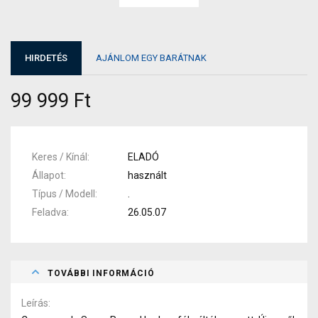
HIRDETÉS
AJÁNLOM EGY BARÁTNAK
99 999 Ft
Keres / Kínál
ELADÓ
Állapot
használt
Típus / Modell
.
Feladva
26.05.07
TOVÁBBI INFORMÁCIÓ
Leírás