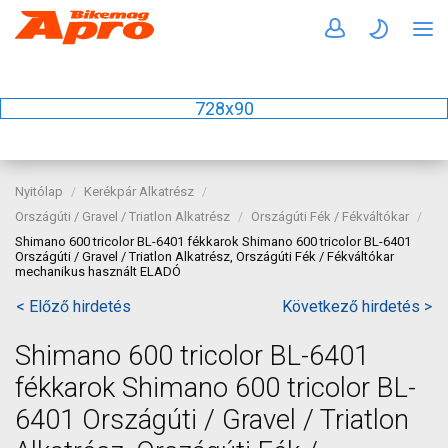
728x90
Nyitólap
Kerékpár Alkatrész
Országúti / Gravel / Triatlon Alkatrész
Országúti Fék / Fékváltókar
Shimano 600 tricolor BL-6401 fékkarok Shimano 600 tricolor BL-6401
Országúti / Gravel / Triatlon Alkatrész, Országúti Fék / Fékváltókar
mechanikus használt ELADÓ
< Előző hirdetés
Következő hirdetés >
Shimano 600 tricolor BL-6401
fékkarok Shimano 600 tricolor BL-
6401 Országúti / Gravel / Triatlon