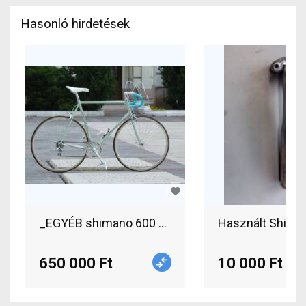
Hasonló hirdetések
_EGYÉB shimano 600 Országúti patkófék nem ha
650 000 Ft
10 000 Ft