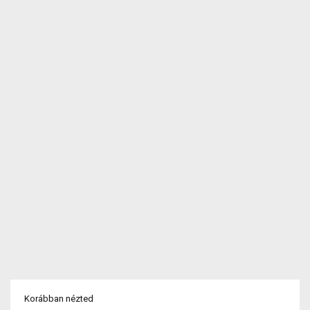
Korábban nézted