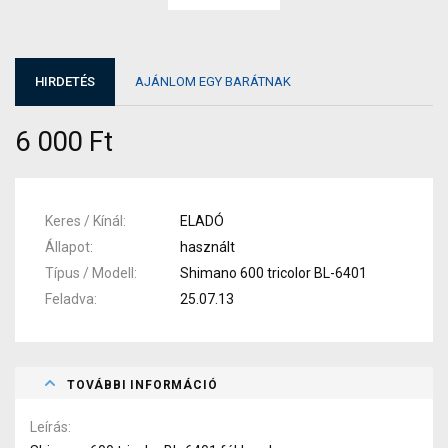
HIRDETÉS
AJÁNLOM EGY BARÁTNAK
6 000 Ft
Keres / Kínál
ELADÓ
Állapot
használt
Típus / Modell
Shimano 600 tricolor BL-6401
Feladva
25.07.13
TOVÁBBI INFORMÁCIÓ
Leírás