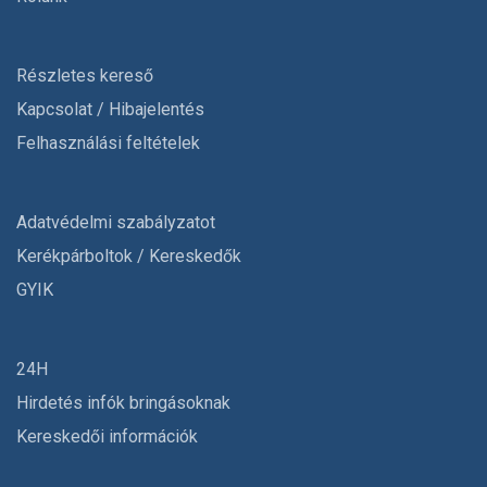
Részletes kereső
Kapcsolat / Hibajelentés
Felhasználási feltételek
Adatvédelmi szabályzatot
Kerékpárboltok / Kereskedők
GYIK
24H
Hirdetés infók bringásoknak
Kereskedői információk