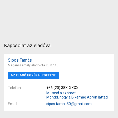
Kapcsolat az eladóval
Sipos Tamás
Magánszemély eladó óta 25.07.13
AZ ELADÓ EGYÉB HIRDETÉSEI
Telefon
+36 (20) 38X-XXXX
Mutasd a számot!
Mondd, hogy a Bikemag Aprón láttad!
Email
sipos.tamas50@gmail.com