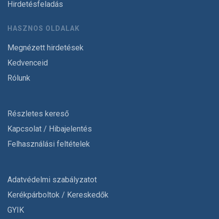
Hirdetésfeladás
HASZNOS OLDALAK
Megnézett hirdetések
Kedvenceid
Rólunk
Részletes kereső
Kapcsolat / Hibajelentés
Felhasználási feltételek
Adatvédelmi szabályzatot
Kerékpárboltok / Kereskedők
GYIK