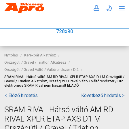
728x90
Nyitólap
Kerékpár Alkatrész
Országúti / Gravel / Triatlon Alkatrész
Országúti / Gravel Váltó / Váltórendszer / DI2
SRAM RIVAL Hátsó váltó AM RD RIVAL XPLR ETAP AXS D1 M Országúti /
Gravel / Triatlon Alkatrész, Országúti / Gravel Váltó / Váltórendszer / DI2
elektromos SRAM Rival nem használt ELADÓ
< Előző hirdetés
Következő hirdetés >
SRAM RIVAL Hátsó váltó AM RD
RIVAL XPLR ETAP AXS D1 M
Országúti / Gravel / Triatlon