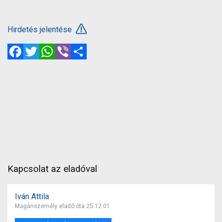
Hirdetés jelentése
Facebook
Twitter
WhatsApp
Viber
Megosztás
Kapcsolat az eladóval
Iván Attila
Magánszemély eladó óta 25.12.01