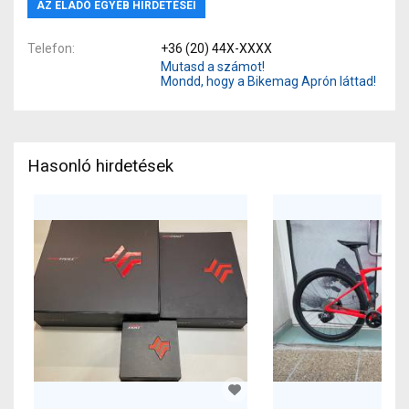
AZ ELADÓ EGYÉB HIRDETÉSEI
Telefon
+36 (20) 44X-XXXX
Mutasd a számot!
Mondd, hogy a Bikemag Aprón láttad!
Hasonló hirdetések