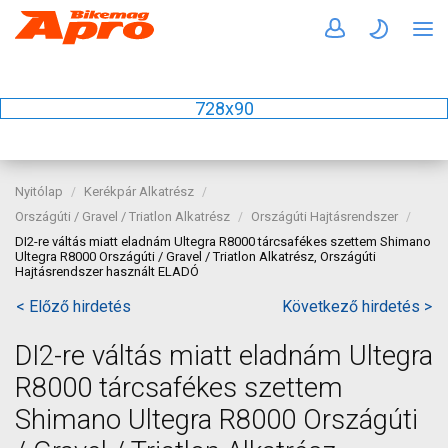
728x90
Nyitólap
Kerékpár Alkatrész
Országúti / Gravel / Triatlon Alkatrész
Országúti Hajtásrendszer
DI2-re váltás miatt eladnám Ultegra R8000 tárcsafékes szettem Shimano
Ultegra R8000 Országúti / Gravel / Triatlon Alkatrész, Országúti
Hajtásrendszer használt ELADÓ
< Előző hirdetés
Következő hirdetés >
DI2-re váltás miatt eladnám Ultegra
R8000 tárcsafékes szettem
Shimano Ultegra R8000 Országúti