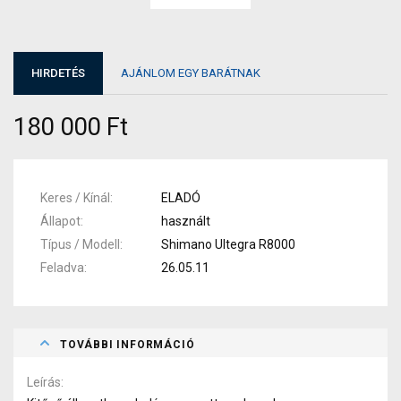
HIRDETÉS
AJÁNLOM EGY BARÁTNAK
180 000 Ft
Keres / Kínál
ELADÓ
Állapot
használt
Típus / Modell
Shimano Ultegra R8000
Feladva
26.05.11
TOVÁBBI INFORMÁCIÓ
Leírás