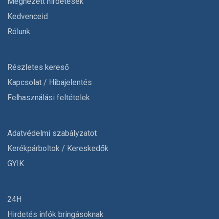
Megnézett hirdetések
Kedvenceid
Rólunk
Részletes kereső
Kapcsolat / Hibajelentés
Felhasználási feltételek
Adatvédelmi szabályzatot
Kerékpárboltok / Kereskedők
GYIK
24H
Hirdetés infók bringásoknak