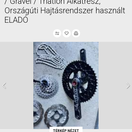
/ Gravel / Triatlon Alkatrész,
Országúti Hajtásrendszer használt
ELADÓ
TÉRKÉP NÉZET