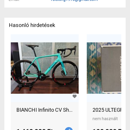
Hasonló hirdetések
BIANCHI Infinito CV Shimano Ultegra 2x12 Di2 Or
2025 ULTEGRA 16
nem használt