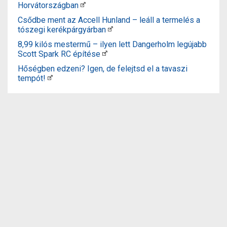
Horvátországban
Csődbe ment az Accell Hunland – leáll a termelés a
tószegi kerékpárgyárban
8,99 kilós mestermű – ilyen lett Dangerholm legújabb
Scott Spark RC építése
Hőségben edzeni? Igen, de felejtsd el a tavaszi
tempót!