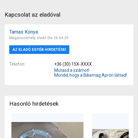
Kapcsolat az eladóval
Tamas Konya
Magánszemély eladó óta 26.04.20
AZ ELADÓ EGYÉB HIRDETÉSEI
Telefon
+36 (30) 15X-XXXX
Mutasd a számot!
Mondd, hogy a Bikemag Aprón láttad!
Hasonló hirdetések