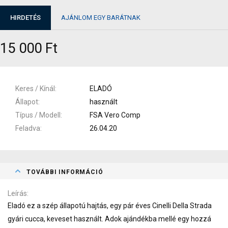
HIRDETÉS
AJÁNLOM EGY BARÁTNAK
15 000 Ft
Keres / Kínál
ELADÓ
Állapot
használt
Típus / Modell
FSA Vero Comp
Feladva
26.04.20
TOVÁBBI INFORMÁCIÓ
Leírás
Eladó ez a szép állapotú hajtás, egy pár éves Cinelli Della Strada
gyári cucca, keveset használt. Adok ajándékba mellé egy hozzá