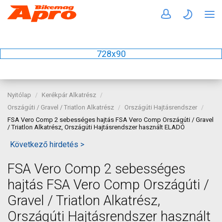
728x90
Nyitólap
Kerékpár Alkatrész
Országúti / Gravel / Triatlon Alkatrész
Országúti Hajtásrendszer
FSA Vero Comp 2 sebességes hajtás FSA Vero Comp Országúti / Gravel
/ Triatlon Alkatrész, Országúti Hajtásrendszer használt ELADÓ
Következő hirdetés >
FSA Vero Comp 2 sebességes
hajtás FSA Vero Comp Országúti /
Gravel / Triatlon Alkatrész,
Országúti Hajtásrendszer használt