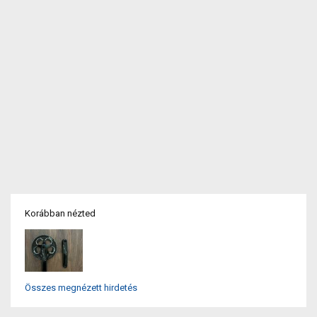
Korábban nézted
Összes megnézett hirdetés