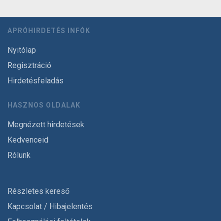
APRÓHIRDETÉS INFÓK
Nyitólap
Regisztráció
Hirdetésfeladás
HASZNOS OLDALAK
Megnézett hirdetések
Kedvenceid
Rólunk
Részletes kereső
Kapcsolat / Hibajelentés