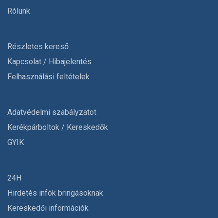
Rólunk
Részletes kereső
Kapcsolat / Hibajelentés
Felhasználási feltételek
Adatvédelmi szabályzatot
Kerékpárboltok / Kereskedők
GYIK
24H
Hirdetés infók bringásoknak
Kereskedői információk