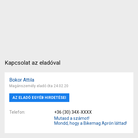
Kapcsolat az eladóval
Bokor Attila
Magánszemély eladó óta 24.02.20
AZ ELADÓ EGYÉB HIRDETÉSEI
Telefon
+36 (30) 34X-XXXX
Mutasd a számot!
Mondd, hogy a Bikemag Aprón láttad!