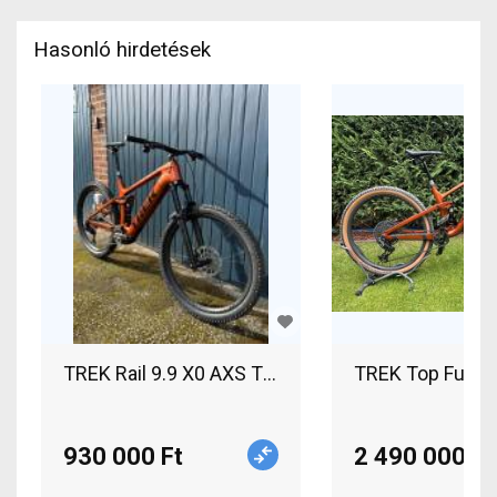
Hasonló hirdetések
TREK Rail 9.9 X0 AXS T-Type Gen 4 Elektromos
TREK Top Fuel 9
930 000 Ft
2 490 000 Ft