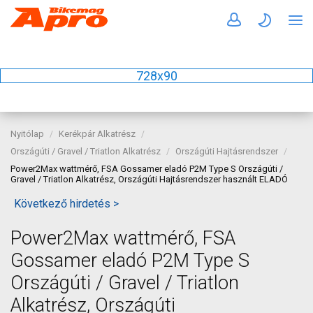
728x90
Nyitólap
Kerékpár Alkatrész
Országúti / Gravel / Triatlon Alkatrész
Országúti Hajtásrendszer
Power2Max wattmérő, FSA Gossamer eladó P2M Type S Országúti /
Gravel / Triatlon Alkatrész, Országúti Hajtásrendszer használt ELADÓ
Következő hirdetés >
Power2Max wattmérő, FSA
Gossamer eladó P2M Type S
Országúti / Gravel / Triatlon
Alkatrész, Országúti