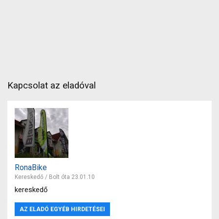
Kapcsolat az eladóval
RonaBike
Kereskedő / Bolt óta 23.01.10
kereskedő
AZ ELADÓ EGYÉB HIRDETÉSEI