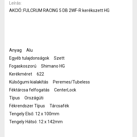
Leírás
AKCIÓ::FULCRUM RACING 5 DB 2WF-R kerékszett HG
Anyag Alu
Egyéb tulajdonságok Szett
Fogaskoszorú Shimano HG
Kerékméret 622
Külsőgumi kialakítás Peremes/Tubeless
Féktárcsa felfogatás CenterLock
Típus Országúti
Fékrendszer Típus Tárcsafék
Tengely Első: 12 x 100mm
Tengely Hátsó: 12 x 142mm