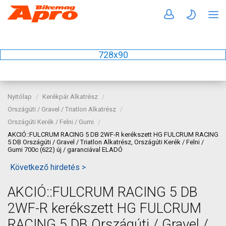
728x90
Nyitólap
Kerékpár Alkatrész
Országúti / Gravel / Triatlon Alkatrész
Országúti Kerék / Felni / Gumi
AKCIÓ::FULCRUM RACING 5 DB 2WF-R kerékszett HG FULCRUM RACING
5 DB Országúti / Gravel / Triatlon Alkatrész, Országúti Kerék / Felni /
Gumi 700c (622) új / garanciával ELADÓ
Következő hirdetés >
AKCIÓ::FULCRUM RACING 5 DB
2WF-R kerékszett HG FULCRUM
RACING 5 DB Országúti / Gravel /