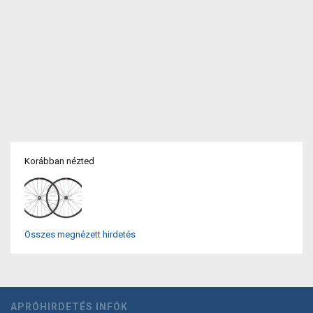
Korábban nézted
Összes megnézett hirdetés
APRÓHIRDETÉS INFÓK