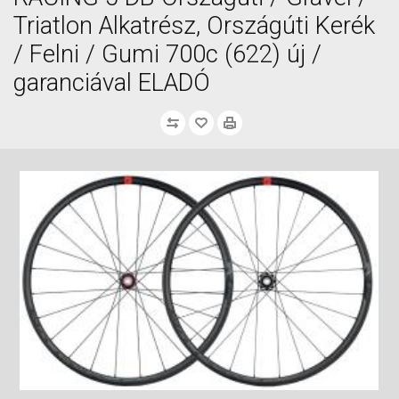
Triatlon Alkatrész, Országúti Kerék
/ Felni / Gumi 700c (622) új /
garanciával ELADÓ