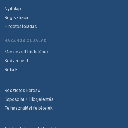
Nyitólap
Regisztráció
Hirdetésfeladás
HASZNOS OLDALAK
Megnézett hirdetések
Kedvenceid
Rólunk
Részletes kereső
Kapcsolat / Hibajelentés
Felhasználási feltételek