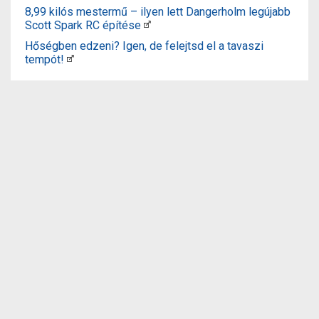
8,99 kilós mestermű – ilyen lett Dangerholm legújabb
Scott Spark RC építése
Hőségben edzeni? Igen, de felejtsd el a tavaszi
tempót!