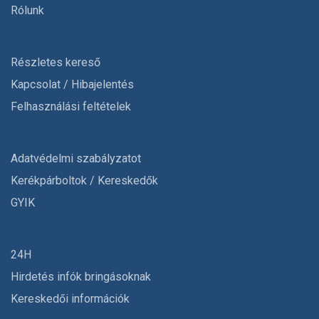
Rólunk
Részletes kereső
Kapcsolat / Hibajelentés
Felhasználási feltételek
Adatvédelmi szabályzatot
Kerékpárboltok / Kereskedők
GYIK
24H
Hirdetés infók bringásoknak
Kereskedői információk