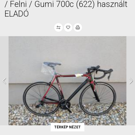
/ Felni / Gumi 700c (622) használt
ELADÓ
TÉRKÉP NÉZET