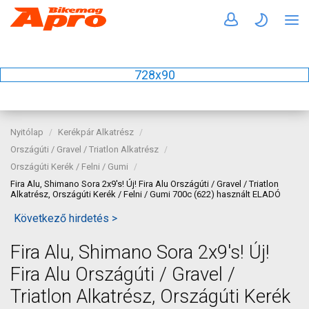
728x90
Nyitólap
Kerékpár Alkatrész
Országúti / Gravel / Triatlon Alkatrész
Országúti Kerék / Felni / Gumi
Fira Alu, Shimano Sora 2x9's! Új! Fira Alu Országúti / Gravel / Triatlon
Alkatrész, Országúti Kerék / Felni / Gumi 700c (622) használt ELADÓ
Következő hirdetés >
Fira Alu, Shimano Sora 2x9's! Új!
Fira Alu Országúti / Gravel /
Triatlon Alkatrész, Országúti Kerék