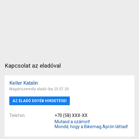
Kapcsolat az eladóval
Keller Katalin
Magánszemély eladó óta 25.07.30
AZ ELADÓ EGYÉB HIRDETÉSEI
Telefon
+70 (58) XXX-XX
Mutasd a számot!
Mondd, hogy a Bikemag Aprón láttad!