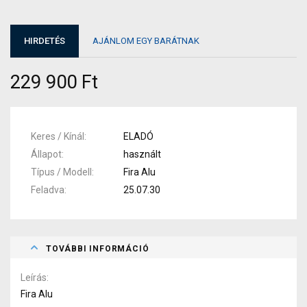
HIRDETÉS
AJÁNLOM EGY BARÁTNAK
229 900 Ft
Keres / Kínál
ELADÓ
Állapot
használt
Típus / Modell
Fira Alu
Feladva
25.07.30
TOVÁBBI INFORMÁCIÓ
Leírás
Fira Alu