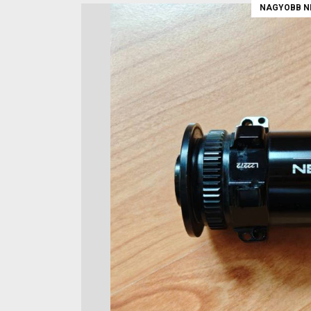
NAGYOBB N