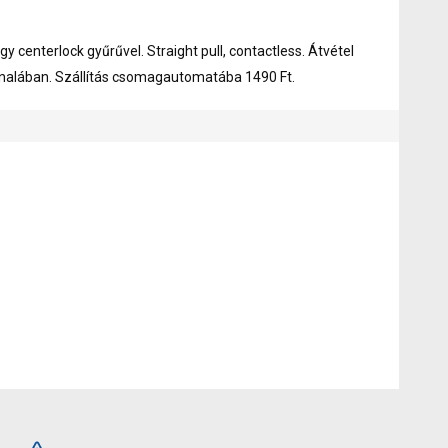
gy centerlock gyűrűvel. Straight pull, contactless. Átvétel
nalában. Szállítás csomagautomatába 1490 Ft.