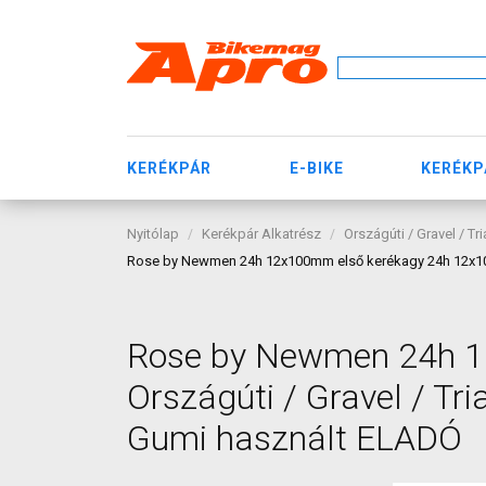
KERÉKPÁR
E-BIKE
KERÉKP
Nyitólap
Kerékpár Alkatrész
Országúti / Gravel / Tr
Rose by Newmen 24h 12x100mm első kerékagy 24h 12x100mm
Rose by Newmen 24h 
Országúti / Gravel / Tri
Gumi használt ELADÓ