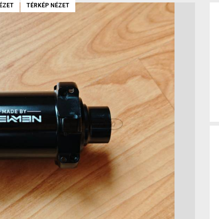
ÉZET
TÉRKÉP NÉZET