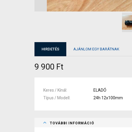
HIRDETÉS
AJÁNLOM EGY BARÁTNAK
9 900 Ft
Keres / Kínál
ELADÓ
Típus / Modell
24h 12x100mm
TOVÁBBI INFORMÁCIÓ