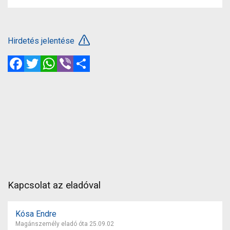
Hirdetés jelentése
Facebook
Twitter
WhatsApp
Viber
Megosztás
Kapcsolat az eladóval
Kósa Endre
Magánszemély eladó óta 25.09.02