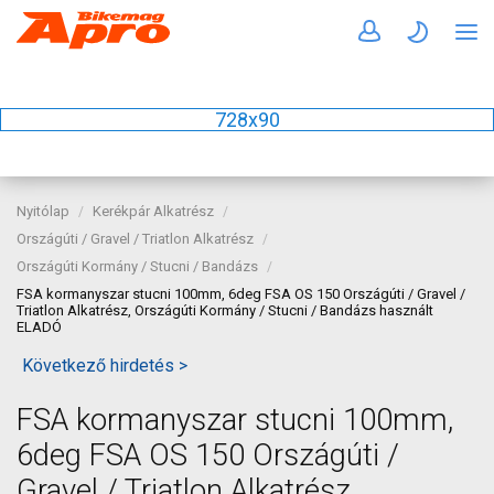
728x90
Nyitólap
Kerékpár Alkatrész
Országúti / Gravel / Triatlon Alkatrész
Országúti Kormány / Stucni / Bandázs
FSA kormanyszar stucni 100mm, 6deg FSA OS 150 Országúti / Gravel /
Triatlon Alkatrész, Országúti Kormány / Stucni / Bandázs használt
ELADÓ
Következő hirdetés >
FSA kormanyszar stucni 100mm,
6deg FSA OS 150 Országúti /
Gravel / Triatlon Alkatrész,