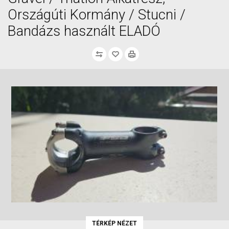
Országúti Kormány / Stucni /
Bandázs használt ELADÓ
TÉRKÉP NÉZET