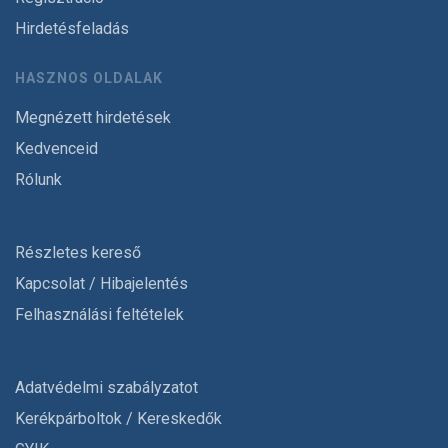
Hirdetésfeladás
HASZNOS OLDALAK
Megnézett hirdetések
Kedvenceid
Rólunk
Részletes kereső
Kapcsolat / Hibajelentés
Felhasználási feltételek
Adatvédelmi szabályzatot
Kerékpárboltok / Kereskedők