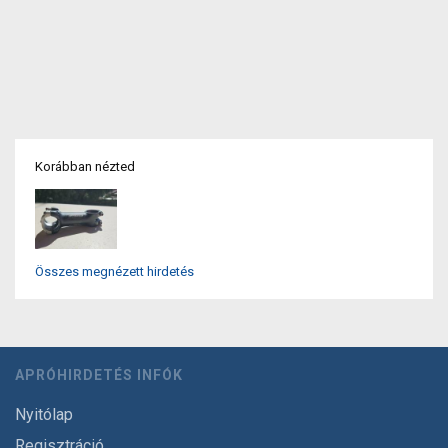
Korábban nézted
Összes megnézett hirdetés
APRÓHIRDETÉS INFÓK
Nyitólap
Regisztráció