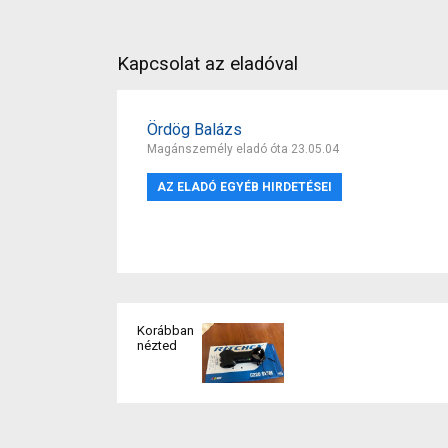
Kapcsolat az eladóval
Ördög Balázs
Magánszemély eladó óta 23.05.04
AZ ELADÓ EGYÉB HIRDETÉSEI
Korábban
nézted