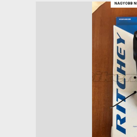
NAGYOBB N