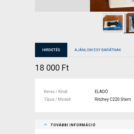
HIRDETÉS
AJÁNLOM EGY BARÁTNAK
18 000 Ft
Keres / Kínál
ELADÓ
Típus / Modell
Ritchey C220 Stem
TOVÁBBI INFORMÁCIÓ