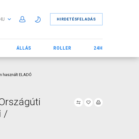
HU
HIRDETÉSFELADÁS
ÁLLÁS
ROLLER
24H
em használt ELADÓ
Országúti
 /