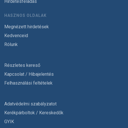
Hirdetésfeladás
HASZNOS OLDALAK
Megnézett hirdetések
Kedvenceid
Rólunk
Részletes kereső
Kapcsolat / Hibajelentés
Felhasználási feltételek
Adatvédelmi szabályzatot
Kerékpárboltok / Kereskedők
GYIK