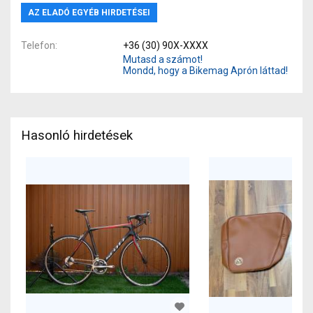
AZ ELADÓ EGYÉB HIRDETÉSEI
Telefon
+36 (30) 90X-XXXX
Mutasd a számot!
Mondd, hogy a Bikemag Aprón láttad!
Hasonló hirdetések