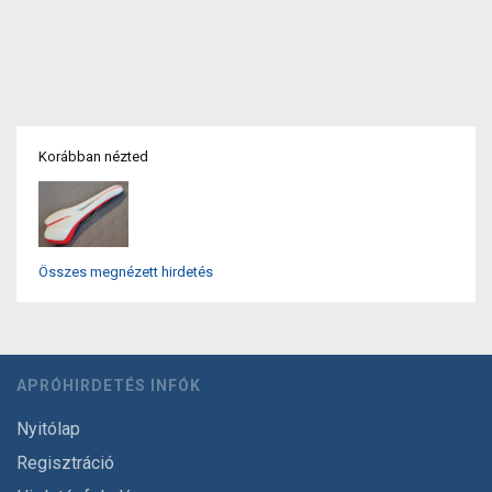
Korábban nézted
Összes megnézett hirdetés
APRÓHIRDETÉS INFÓK
Nyitólap
Regisztráció