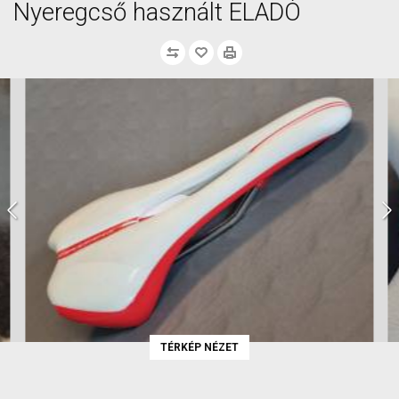
Nyeregcső használt ELADÓ
TÉRKÉP NÉZET