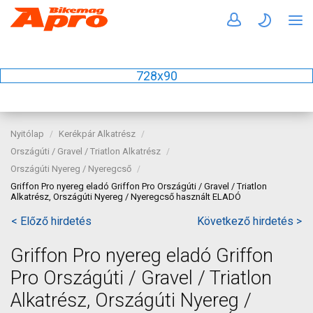
728x90
Nyitólap
Kerékpár Alkatrész
Országúti / Gravel / Triatlon Alkatrész
Országúti Nyereg / Nyeregcső
Griffon Pro nyereg eladó Griffon Pro Országúti / Gravel / Triatlon
Alkatrész, Országúti Nyereg / Nyeregcső használt ELADÓ
< Előző hirdetés
Következő hirdetés >
Griffon Pro nyereg eladó Griffon
Pro Országúti / Gravel / Triatlon
Alkatrész, Országúti Nyereg /