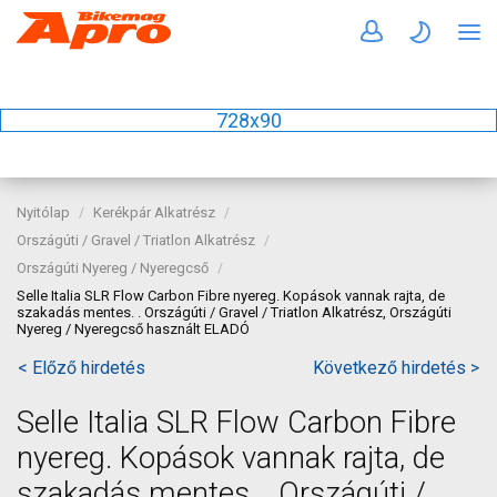
728x90
Nyitólap
Kerékpár Alkatrész
Országúti / Gravel / Triatlon Alkatrész
Országúti Nyereg / Nyeregcső
Selle Italia SLR Flow Carbon Fibre nyereg. Kopások vannak rajta, de
szakadás mentes. . Országúti / Gravel / Triatlon Alkatrész, Országúti
Nyereg / Nyeregcső használt ELADÓ
< Előző hirdetés
Következő hirdetés >
Selle Italia SLR Flow Carbon Fibre
nyereg. Kopások vannak rajta, de
szakadás mentes. . Országúti /