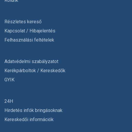
Rólunk
Részletes kereső
Kapcsolat / Hibajelentés
Felhasználási feltételek
Adatvédelmi szabályzatot
Kerékpárboltok / Kereskedők
GYIK
24H
Hirdetés infók bringásoknak
Kereskedői információk