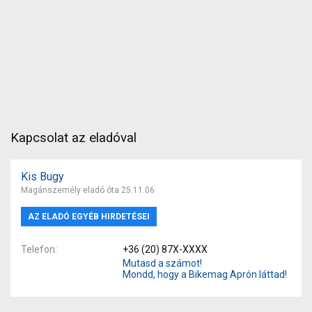
Kapcsolat az eladóval
Kis Bugy
Magánszemély eladó óta 25.11.06
AZ ELADÓ EGYÉB HIRDETÉSEI
Telefon
+36 (20) 87X-XXXX
Mutasd a számot!
Mondd, hogy a Bikemag Aprón láttad!