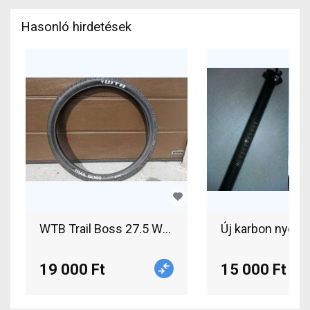
Hasonló hirdetések
WTB Trail Boss 27.5 WTB Trail Boss 27.5 2db gum
Új karbon nyere
19 000 Ft
15 000 Ft