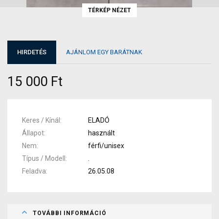
TÉRKÉP NÉZET
HIRDETÉS
AJÁNLOM EGY BARÁTNAK
15 000 Ft
Keres / Kínál
ELADÓ
Állapot
használt
Nem
férfi/unisex
Típus / Modell
.
Feladva
26.05.08
TOVÁBBI INFORMÁCIÓ