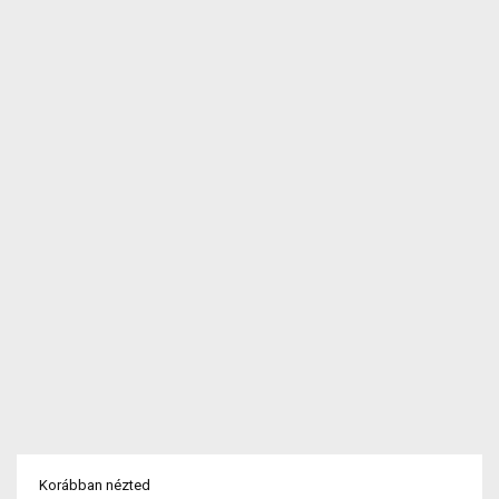
Korábban nézted