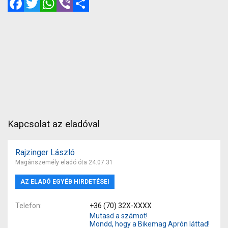
Kapcsolat az eladóval
Rajzinger László
Magánszemély eladó óta 24.07.31
AZ ELADÓ EGYÉB HIRDETÉSEI
Telefon
+36 (70) 32X-XXXX
Mutasd a számot!
Mondd, hogy a Bikemag Aprón láttad!