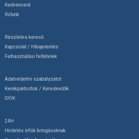
Kedvenceid
Rólunk
Részletes kereső
Kapcsolat / Hibajelentés
Felhasználási feltételek
Adatvédelmi szabályzatot
Kerékpárboltok / Kereskedők
GYIK
24H
Hirdetés infók bringásoknak