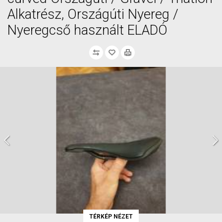
Alkatrész, Országúti Nyereg /
Nyeregcső használt ELADÓ
TÉRKÉP NÉZET