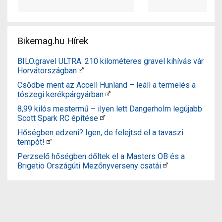
Bikemag.hu Hírek
BILO.gravel ULTRA: 210 kilométeres gravel kihívás vár
Horvátországban
Csődbe ment az Accell Hunland – leáll a termelés a
tószegi kerékpárgyárban
8,99 kilós mestermű – ilyen lett Dangerholm legújabb
Scott Spark RC építése
Hőségben edzeni? Igen, de felejtsd el a tavaszi
tempót!
Perzselő hőségben dőltek el a Masters OB és a
Brigetio Országúti Mezőnyverseny csatái