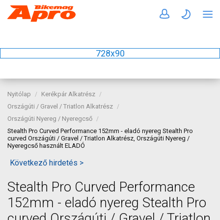
728x90
Nyitólap
Kerékpár Alkatrész
Országúti / Gravel / Triatlon Alkatrész
Országúti Nyereg / Nyeregcső
Stealth Pro Curved Performance 152mm - eladó nyereg Stealth Pro
curved Országúti / Gravel / Triatlon Alkatrész, Országúti Nyereg /
Nyeregcső használt ELADÓ
Következő hirdetés >
Stealth Pro Curved Performance
152mm - eladó nyereg Stealth Pro
curved Országúti / Gravel / Triatlon