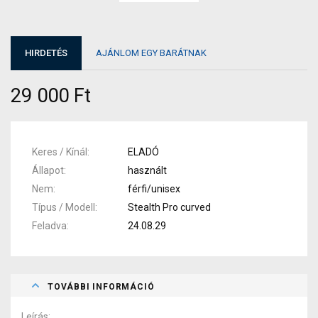
HIRDETÉS
AJÁNLOM EGY BARÁTNAK
29 000 Ft
Keres / Kínál
ELADÓ
Állapot
használt
Nem
férfi/unisex
Típus / Modell
Stealth Pro curved
Feladva
24.08.29
TOVÁBBI INFORMÁCIÓ
Leírás