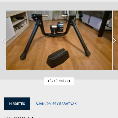
TÉRKÉP NÉZET
HIRDETÉS
AJÁNLOM EGY BARÁTNAK