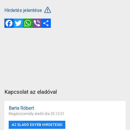
Hirdetés jelentése
Facebook
Twitter
WhatsApp
Viber
Megosztás
Kapcsolat az eladóval
Barta Róbert
Magánszemély eladó óta 25.12.01
AZ ELADÓ EGYÉB HIRDETÉSEI