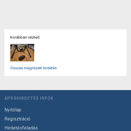
Korábban nézted
Összes megnézett hirdetés
APRÓHIRDETÉS INFÓK
Nyitólap
Regisztráció
Hirdetésfeladás