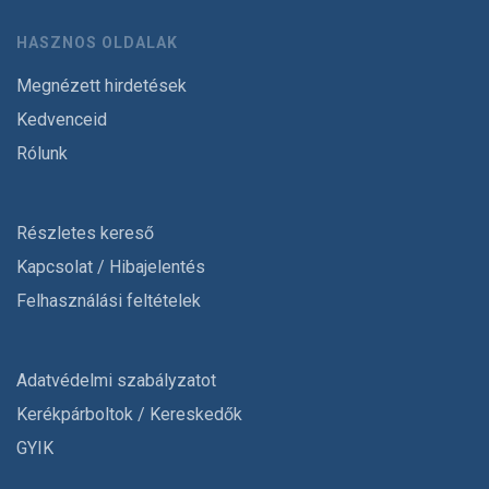
HASZNOS OLDALAK
Megnézett hirdetések
Kedvenceid
Rólunk
Részletes kereső
Kapcsolat / Hibajelentés
Felhasználási feltételek
Adatvédelmi szabályzatot
Kerékpárboltok / Kereskedők
GYIK