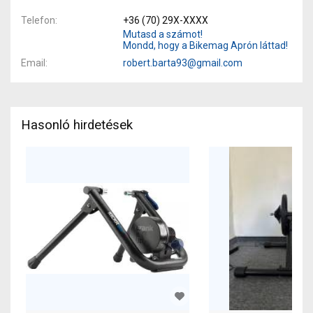
Telefon
+36 (70) 29X-XXXX
Mutasd a számot!
Mondd, hogy a Bikemag Aprón láttad!
Email
robert.barta93@gmail.com
Hasonló hirdetések