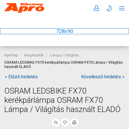
728x90
Nyitólap
Kiegészítők
Lámpa / Világítás
OSRAM LEDSBIKE FX70 kerékpárlámpa OSRAM FX70 Lámpa / Világítás
használt ELADÓ
< Előző hirdetés
Következő hirdetés >
OSRAM LEDSBIKE FX70
kerékpárlámpa OSRAM FX70
Lámpa / Világítás használt ELADÓ