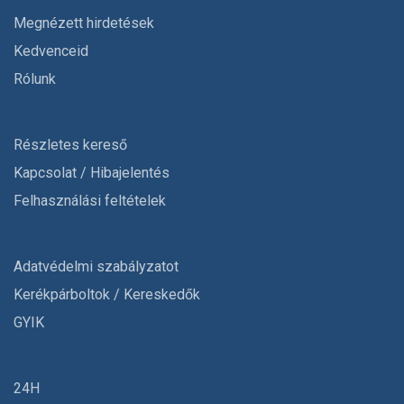
Megnézett hirdetések
Kedvenceid
Rólunk
Részletes kereső
Kapcsolat / Hibajelentés
Felhasználási feltételek
Adatvédelmi szabályzatot
Kerékpárboltok / Kereskedők
GYIK
24H