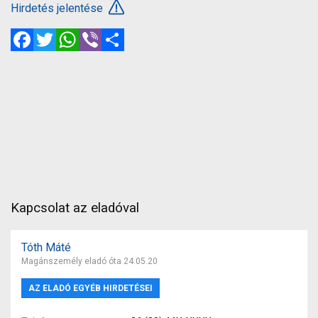
Hirdetés jelentése
Facebook
Twitter
WhatsApp
Viber
Megosztás
Kapcsolat az eladóval
Tóth Máté
Magánszemély eladó óta 24.05.20
AZ ELADÓ EGYÉB HIRDETÉSEI