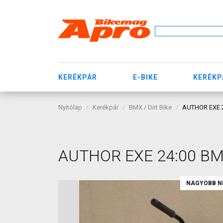
KERÉKPÁR
E-BIKE
KERÉKP
Nyitólap
Kerékpár
BMX / Dirt Bike
AUTHOR EXE 24
AUTHOR EXE 24:00 BMX 
NAGYOBB N