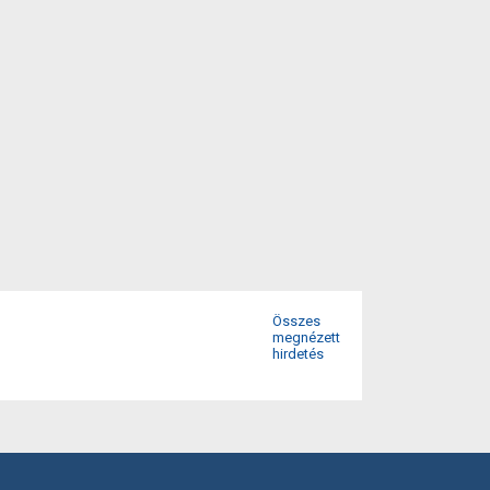
Összes
megnézett
hirdetés