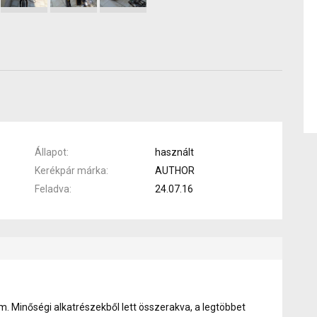
Állapot
használt
Kerékpár márka
AUTHOR
Feladva
24.07.16
. Minőségi alkatrészekből lett összerakva, a legtöbbet