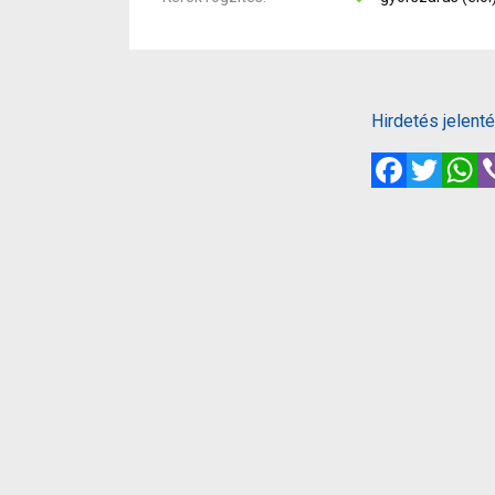
Hirdetés jelent
Facebook
Twitte
W