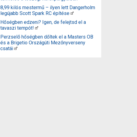
8,99 kilós mestermű – ilyen lett Dangerholm
legújabb Scott Spark RC építése
Hőségben edzeni? Igen, de felejtsd el a
tavaszi tempót!
Perzselő hőségben dőltek el a Masters OB
és a Brigetio Országúti Mezőnyverseny
csatái