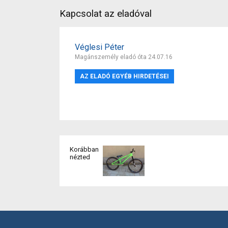
Kapcsolat az eladóval
Véglesi Péter
Magánszemély eladó óta 24.07.16
AZ ELADÓ EGYÉB HIRDETÉSEI
Korábban
nézted