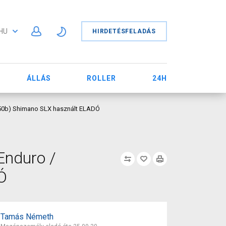
HU
HIRDETÉSFELADÁS
ÁLLÁS
ROLLER
24H
" (650b) Shimano SLX használt ELADÓ
Enduro /
Ó
Tamás Németh