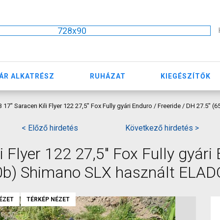
728x90
ÁR ALKATRÉSZ
RUHÁZAT
KIEGÉSZÍTŐK
 17" Saracen Kili Flyer 122 27,5" Fox Fully gyári Enduro / Freeride / DH 27.5
< Előző hirdetés
Következő hirdetés >
 Flyer 122 27,5" Fox Fully gyári 
50b) Shimano SLX használt ELAD
ÉZET
TÉRKÉP NÉZET