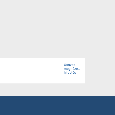
Összes
megnézett
hirdetés