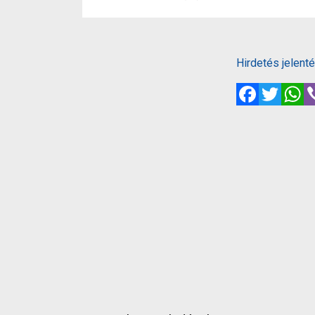
Hirdetés jelent
Facebook
Twitte
W