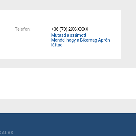
Telefon
+36 (70) 29X-XXXX
Mutasd a számot!
Mondd, hogy a Bikemag Aprón
láttad!
DALAK