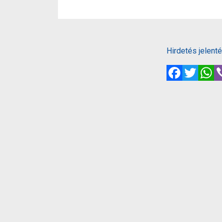
Hirdetés jelent
Facebook
Twitte
W