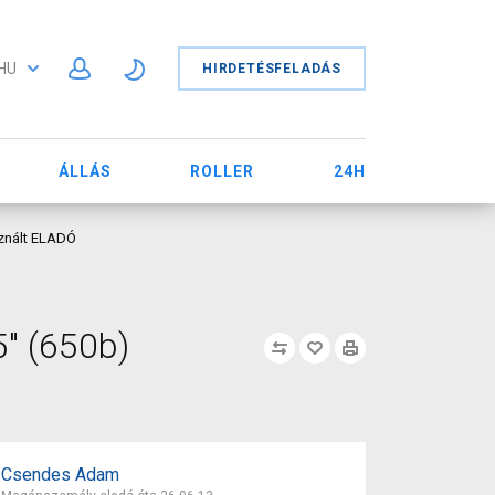
HU
HIRDETÉSFELADÁS
ÁLLÁS
ROLLER
24H
sznált ELADÓ
" (650b)
Csendes Adam