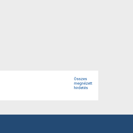
Összes
megnézett
hirdetés