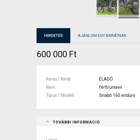
HIRDETÉS
AJÁNLOM EGY BARÁTNAK
600 000 Ft
Keres / Kínál
ELADÓ
Nem
férfi/unisex
Típus / Modell
Snabb 160 enduro
TOVÁBBI INFORMÁCIÓ
Leírás