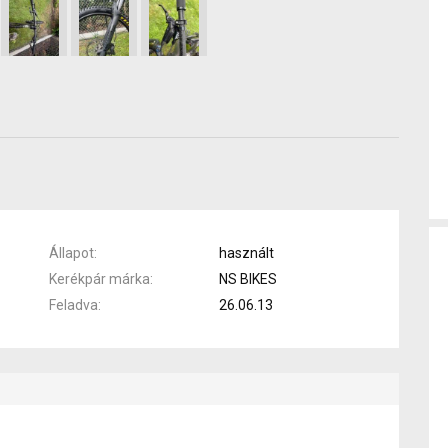
Állapot
használt
Kerékpár márka
NS BIKES
Feladva
26.06.13