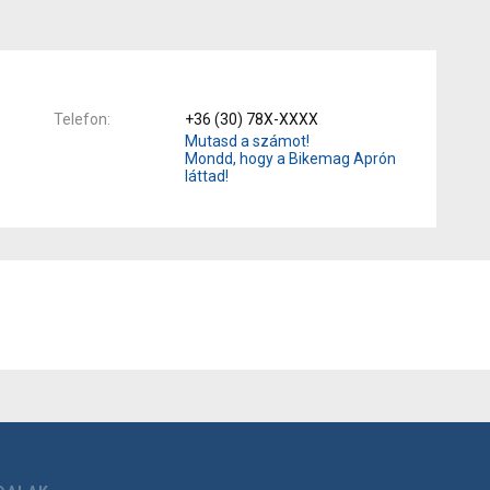
Telefon
+36 (30) 78X-XXXX
Mutasd a számot!
Mondd, hogy a Bikemag Aprón
láttad!