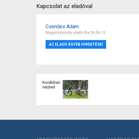
Kapcsolat az eladóval
Csendes Adam
Magánszemély eladó óta 26.06.13
AZ ELADÓ EGYÉB HIRDETÉSEI
Korábban
nézted