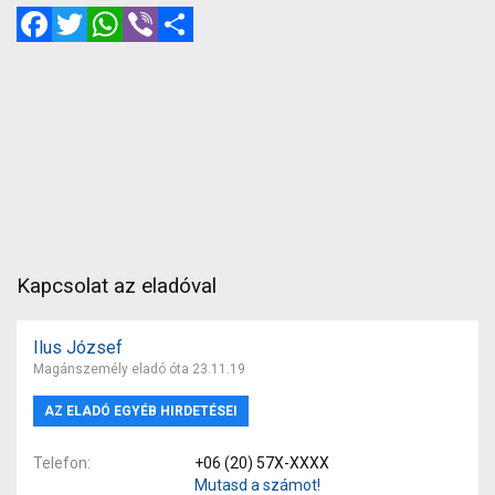
Facebook
Twitter
WhatsApp
Viber
Megosztás
Kapcsolat az eladóval
Ilus József
Magánszemély eladó óta 23.11.19
AZ ELADÓ EGYÉB HIRDETÉSEI
Telefon
+06 (20) 57X-XXXX
Mutasd a számot!