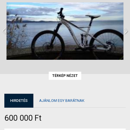
TÉRKÉP NÉZET
HIRDETÉS
AJÁNLOM EGY BARÁTNAK
600 000 Ft