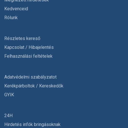
Kedvenceid
Rólunk
Részletes kereső
Kapcsolat / Hibajelentés
Felhasználási feltételek
Adatvédelmi szabályzatot
Kerékpárboltok / Kereskedők
GYIK
24H
Hirdetés infók bringásoknak