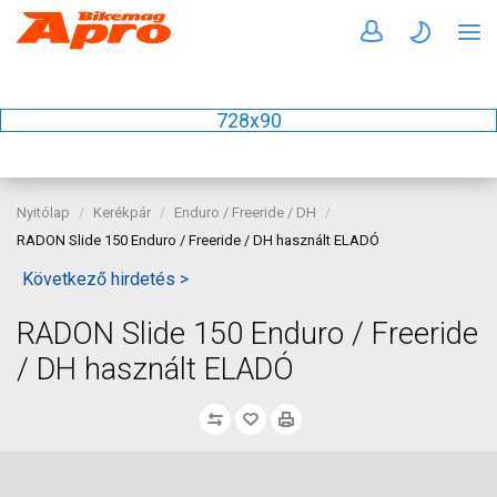
728x90
Nyitólap
Kerékpár
Enduro / Freeride / DH
RADON Slide 150 Enduro / Freeride / DH használt ELADÓ
Következő hirdetés >
RADON Slide 150 Enduro / Freeride
/ DH használt ELADÓ