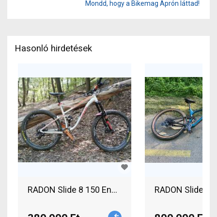
Mondd, hogy a Bikemag Aprón láttad!
Hasonló hirdetések
RADON Slide 8 150 Enduro Mountain Bike 27.5" (6
RADON Slide Tra