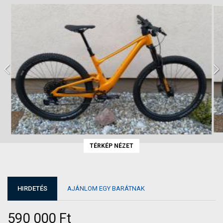
TÉRKÉP NÉZET
HIRDETÉS
AJÁNLOM EGY BARÁTNAK
590 000 Ft