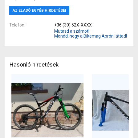
AZ ELADÓ EGYÉB HIRDETÉSEI
Telefon
+36 (30) 52X-XXXX
Mutasd a számot!
Mondd, hogy a Bikemag Aprón láttad!
Hasonló hirdetések