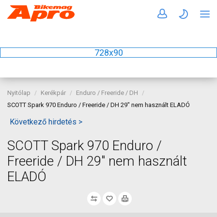
728x90
Nyitólap
Kerékpár
Enduro / Freeride / DH
SCOTT Spark 970 Enduro / Freeride / DH 29" nem használt ELADÓ
Következő hirdetés >
SCOTT Spark 970 Enduro /
Freeride / DH 29" nem használt
ELADÓ