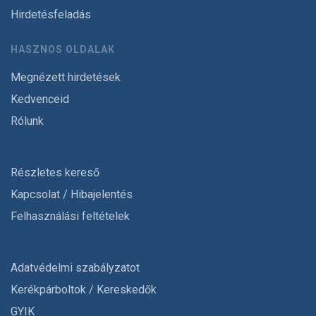
Hirdetésfeladás
HASZNOS OLDALAK
Megnézett hirdetések
Kedvenceid
Rólunk
Részletes kereső
Kapcsolat / Hibajelentés
Felhasználási feltételek
Adatvédelmi szabályzatot
Kerékpárboltok / Kereskedők
GYIK