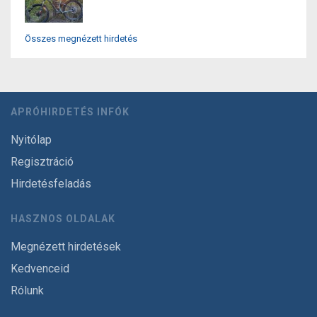
Összes megnézett hirdetés
APRÓHIRDETÉS INFÓK
Nyitólap
Regisztráció
Hirdetésfeladás
HASZNOS OLDALAK
Megnézett hirdetések
Kedvenceid
Rólunk