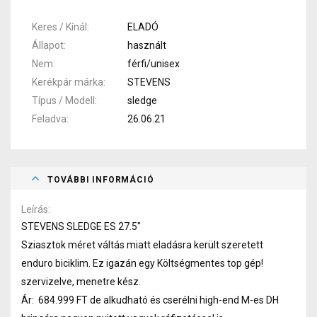
Keres / Kínál
ELADÓ
Állapot
használt
Nem
férfi/unisex
Kerékpár márka
STEVENS
Típus / Modell
sledge
Feladva
26.06.21
TOVÁBBI INFORMÁCIÓ
Leírás
STEVENS SLEDGE ES 27.5"
Sziasztok méret váltás miatt eladásra került szeretett
enduro biciklim. Ez igazán egy Költségmentes top gép!
szervizelve, menetre kész.
Ár: 684.999 FT de alkudható és cserélni high-end M-es DH