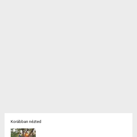
Korábban nézted