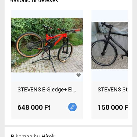
Hasonló hirdetések
STEVENS E-Sledge+ Elektromos Mountain Bike 29" 
STEVENS Stevens
648 000 Ft
150 000 Ft
Bikemag.hu Hírek