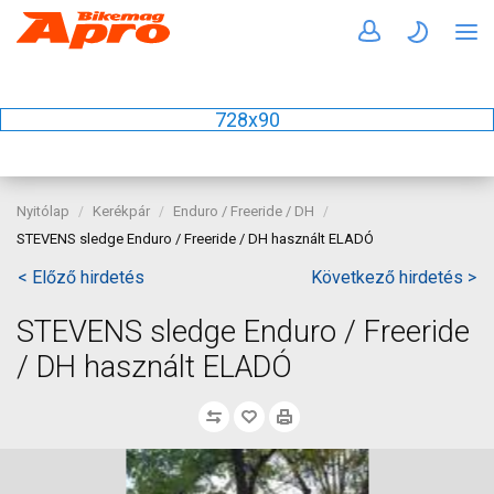
728x90
Nyitólap
Kerékpár
Enduro / Freeride / DH
STEVENS sledge Enduro / Freeride / DH használt ELADÓ
< Előző hirdetés
Következő hirdetés >
STEVENS sledge Enduro / Freeride
/ DH használt ELADÓ