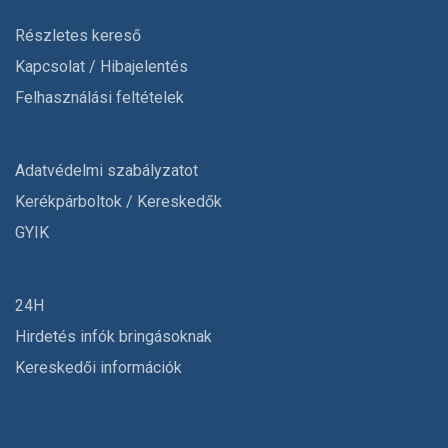
Részletes kereső
Kapcsolat / Hibajelentés
Felhasználási feltételek
Adatvédelmi szabályzatot
Kerékpárboltok / Kereskedők
GYIK
24H
Hirdetés infók bringásoknak
Kereskedői információk