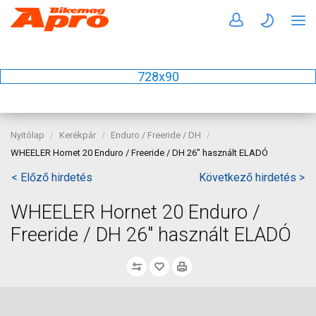
728x90
Nyitólap
Kerékpár
Enduro / Freeride / DH
WHEELER Hornet 20 Enduro / Freeride / DH 26" használt ELADÓ
< Előző hirdetés
Következő hirdetés >
WHEELER Hornet 20 Enduro /
Freeride / DH 26" használt ELADÓ