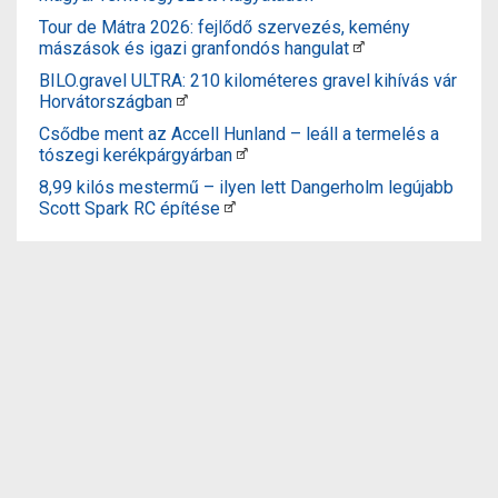
Tour de Mátra 2026: fejlődő szervezés, kemény
mászások és igazi granfondós hangulat
BILO.gravel ULTRA: 210 kilométeres gravel kihívás vár
Horvátországban
Csődbe ment az Accell Hunland – leáll a termelés a
tószegi kerékpárgyárban
8,99 kilós mestermű – ilyen lett Dangerholm legújabb
Scott Spark RC építése