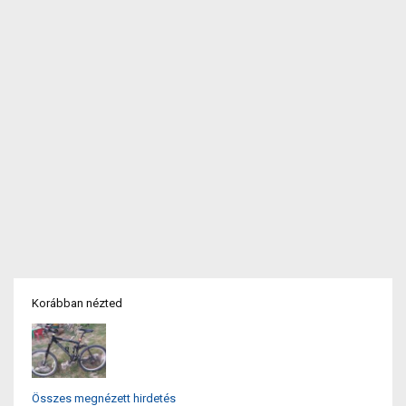
Korábban nézted
Összes megnézett hirdetés