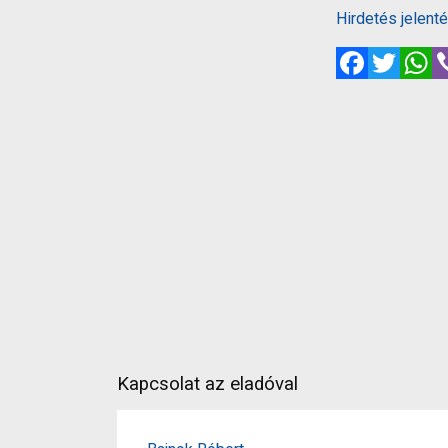
Hirdetés jelent
Facebook
Twitte
W
Kapcsolat az eladóval