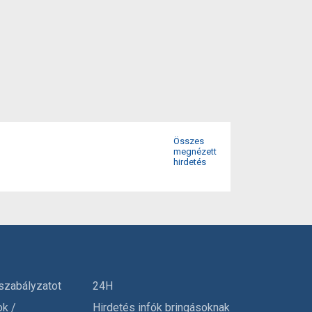
Összes
megnézett
hirdetés
szabályzatot
24H
ok /
Hirdetés infók bringásoknak