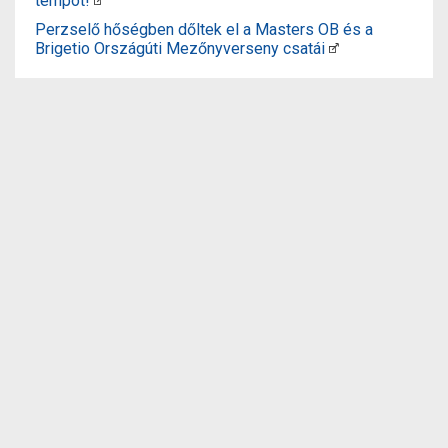
tempót!
Perzselő hőségben dőltek el a Masters OB és a
Brigetio Országúti Mezőnyverseny csatái