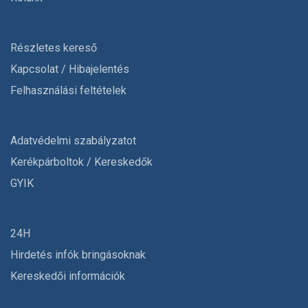
Részletes kereső
Kapcsolat / Hibajelentés
Felhasználási feltételek
Adatvédelmi szabályzatot
Kerékpárboltok / Kereskedők
GYIK
24H
Hirdetés infók bringásoknak
Kereskedői információk