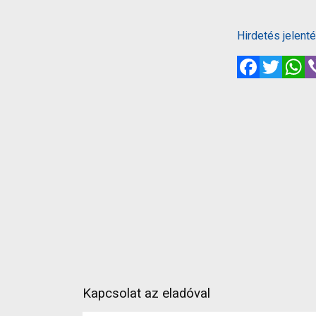
Hirdetés jelent
Facebook
Twitte
W
Kapcsolat az eladóval