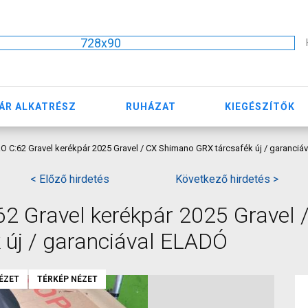
728x90
ÁR ALKATRÉSZ
RUHÁZAT
KIEGÉSZÍTŐK
C:62 Gravel kerékpár 2025 Gravel / CX Shimano GRX tárcsafék új / garanciá
< Előző hirdetés
Következő hirdetés >
Gravel kerékpár 2025 Gravel 
új / garanciával ELADÓ
ÉZET
TÉRKÉP NÉZET