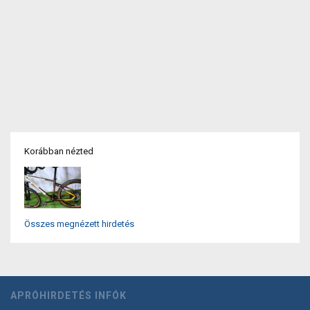
Korábban nézted
Összes megnézett hirdetés
APRÓHIRDETÉS INFÓK