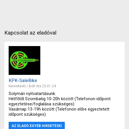
Kapcsolat az eladóval
KPK-SaleBike
Kereskedő / Bolt óta 23.01.24
Solymári nyitvatartásunk:
Hétfőtől Szombatig 10-20h között (Telefonon időpont
egyeztetése/foglalása szükséges)
Vasárnap 13-19h között (Telefonon előre egyeztetett
időpont szükséges)
AZ ELADÓ EGYÉB HIRDETÉSEI