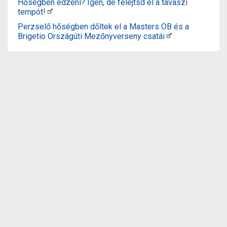
Hőségben edzeni? Igen, de felejtsd el a tavaszi
tempót!
Perzselő hőségben dőltek el a Masters OB és a
Brigetio Országúti Mezőnyverseny csatái