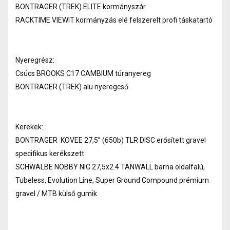
BONTRAGER (TREK) ELITE kormányszár
RACKTIME VIEWIT kormányzás elé felszerelt profi táskatartó
Nyeregrész:
Csúcs BROOKS C17 CAMBIUM túranyereg
BONTRAGER (TREK) alu nyeregcső
Kerekek:
BONTRAGER KOVEE 27,5” (650b) TLR DISC erősített gravel
specifikus kerékszett
SCHWALBE NOBBY NIC 27,5x2.4 TANWALL barna oldalfalú,
Tubeless, Evolution Line, Super Ground Compound prémium
gravel / MTB külső gumik