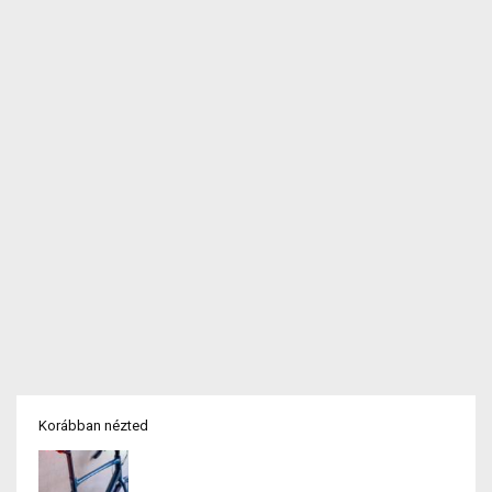
Korábban nézted