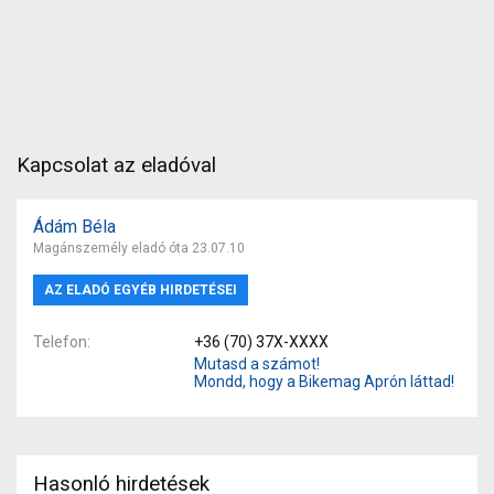
Kapcsolat az eladóval
Ádám Béla
Magánszemély eladó óta 23.07.10
AZ ELADÓ EGYÉB HIRDETÉSEI
Telefon
+36 (70) 37X-XXXX
Mutasd a számot!
Mondd, hogy a Bikemag Aprón láttad!
Hasonló hirdetések