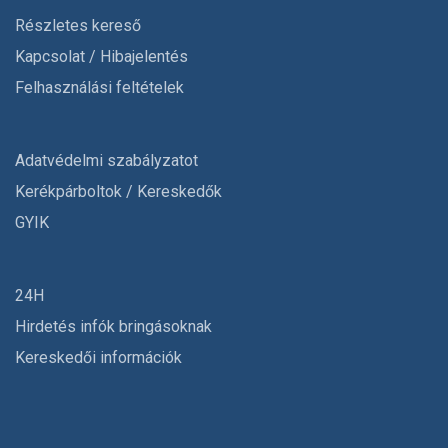
Részletes kereső
Kapcsolat / Hibajelentés
Felhasználási feltételek
Adatvédelmi szabályzatot
Kerékpárboltok / Kereskedők
GYIK
24H
Hirdetés infók bringásoknak
Kereskedői információk