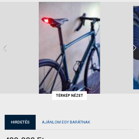
TÉRKÉP NÉZET
HIRDETÉS
AJÁNLOM EGY BARÁTNAK