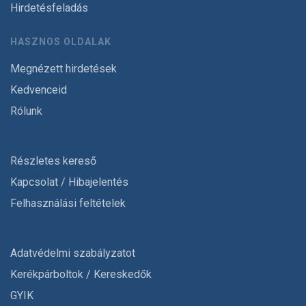
Hirdetésfeladás
HASZNOS OLDALAK
Megnézett hirdetések
Kedvenceid
Rólunk
Részletes kereső
Kapcsolat / Hibajelentés
Felhasználási feltételek
Adatvédelmi szabályzatot
Kerékpárboltok / Kereskedők
GYIK