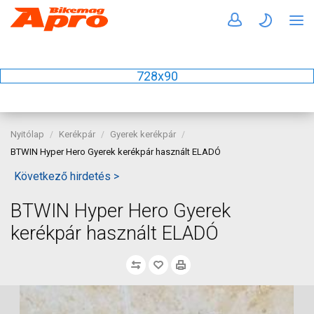
728x90
Nyitólap
Kerékpár
Gyerek kerékpár
BTWIN Hyper Hero Gyerek kerékpár használt ELADÓ
Következő hirdetés >
BTWIN Hyper Hero Gyerek
kerékpár használt ELADÓ