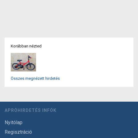
Korábban nézted
Összes megnézett hirdetés
APRÓHIRDETÉS INFÓK
Nyitólap
Regisztráció