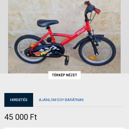
TÉRKÉP NÉZET
HIRDETÉS
AJÁNLOM EGY BARÁTNAK
45 000 Ft