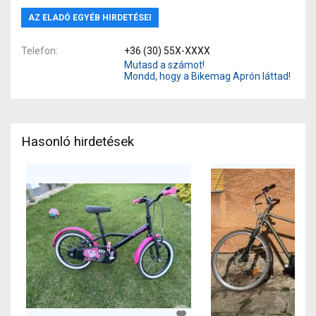
AZ ELADÓ EGYÉB HIRDETÉSEI
Telefon
+36 (30) 55X-XXXX
Mutasd a számot!
Mondd, hogy a Bikemag Aprón láttad!
Hasonló hirdetések