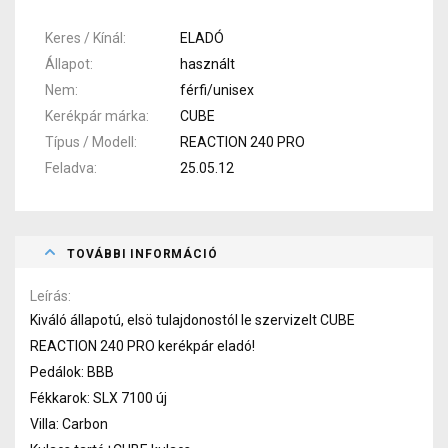
Keres / Kínál
ELADÓ
Állapot
használt
Nem
férfi/unisex
Kerékpár márka
CUBE
Típus / Modell
REACTION 240 PRO
Feladva
25.05.12
TOVÁBBI INFORMÁCIÓ
Leírás
Kiváló állapotú, elsö tulajdonostól le szervizelt CUBE
REACTION 240 PRO kerékpár eladó!
Pedálok: BBB
Fékkarok: SLX 7100 új
Villa: Carbon