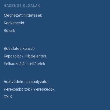
HASZNOS OLDALAK
Megnézett hirdetések
Kedvenceid
Rólunk
Részletes kereső
Kapcsolat / Hibajelentés
Felhasználási feltételek
Adatvédelmi szabályzatot
Kerékpárboltok / Kereskedők
GYIK