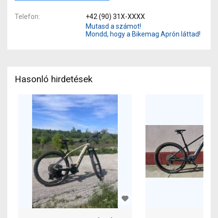
Telefon
+42 (90) 31X-XXXX
Mutasd a számot!
Mondd, hogy a Bikemag Aprón láttad!
Hasonló hirdetések