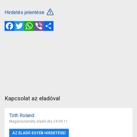
Hirdetés jelentése
Facebook
Twitter
WhatsApp
Viber
Megosztás
Kapcsolat az eladóval
Tóth Roland
Magánszemély eladó óta 24.09.11
AZ ELADÓ EGYÉB HIRDETÉSEI