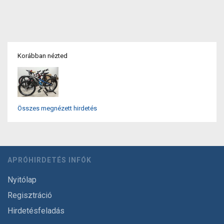
Korábban nézted
Összes megnézett hirdetés
APRÓHIRDETÉS INFÓK
Nyitólap
Regisztráció
Hirdetésfeladás