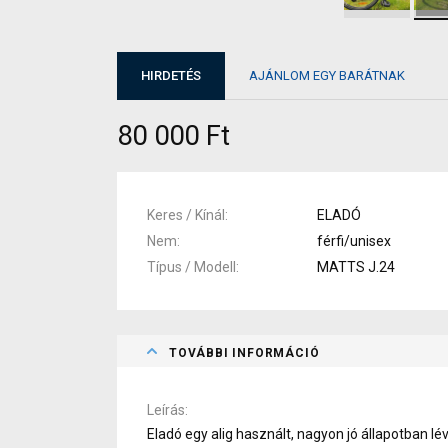
HIRDETÉS
AJÁNLOM EGY BARÁTNAK
80 000 Ft
Keres / Kínál
ELADÓ
Nem
férfi/unisex
Típus / Modell
MATTS J.24
TOVÁBBI INFORMÁCIÓ
Leírás
Eladó egy alig használt, nagyon jó állapotban 