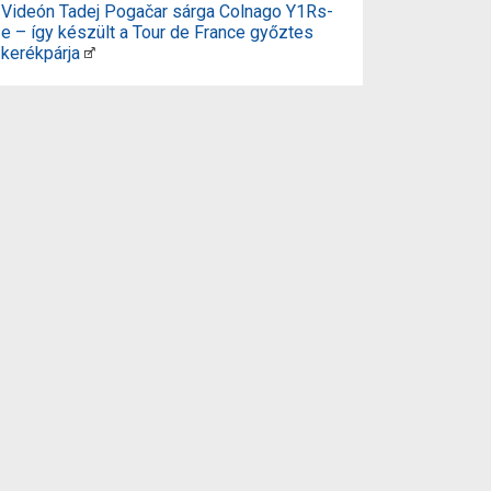
Videón Tadej Pogačar sárga Colnago Y1Rs-
e – így készült a Tour de France győztes
kerékpárja