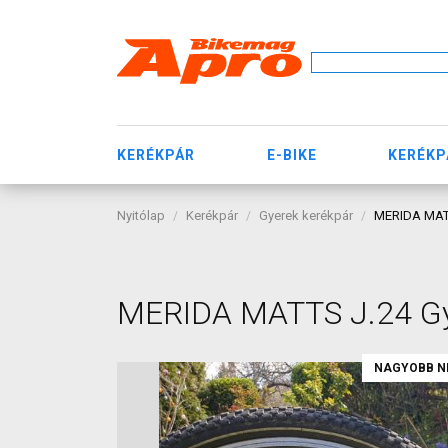
KERÉKPÁR
E-BIKE
KERÉKP
Nyitólap
Kerékpár
Gyerek kerékpár
MERIDA MATT
MERIDA MATTS J.24 Gy
NAGYOBB N