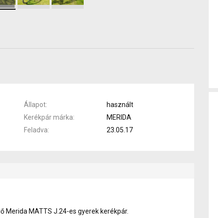
Állapot
használt
Kerékpár márka
MERIDA
Feladva
23.05.17
lévő Merida MATTS J.24-es gyerek kerékpár.