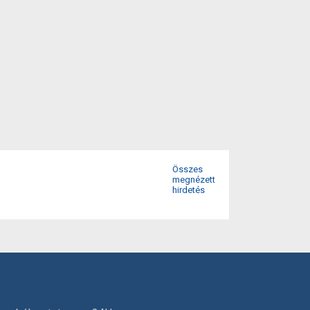
Összes
megnézett
hirdetés