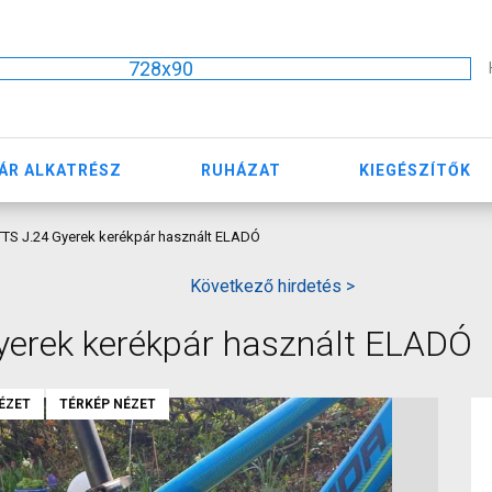
728x90
ÁR ALKATRÉSZ
RUHÁZAT
KIEGÉSZÍTŐK
S J.24 Gyerek kerékpár használt ELADÓ
Következő hirdetés >
erek kerékpár használt ELADÓ
ÉZET
TÉRKÉP NÉZET