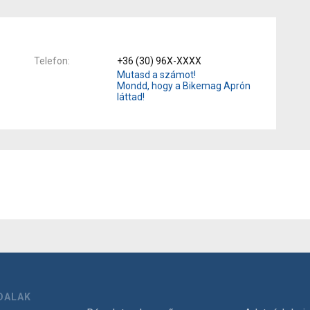
Telefon
+36 (30) 96X-XXXX
Mutasd a számot!
Mondd, hogy a Bikemag Aprón
láttad!
DALAK