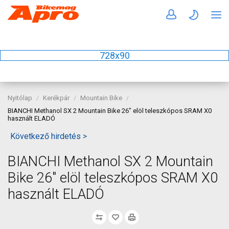
728x90
Nyitólap
Kerékpár
Mountain Bike
BIANCHI Methanol SX 2 Mountain Bike 26" elöl teleszkópos SRAM X0
használt ELADÓ
Következő hirdetés >
BIANCHI Methanol SX 2 Mountain
Bike 26" elöl teleszkópos SRAM X0
használt ELADÓ