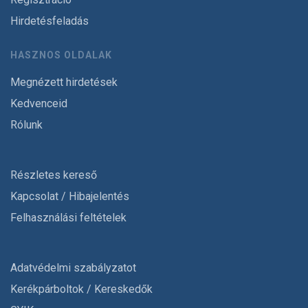
Hirdetésfeladás
HASZNOS OLDALAK
Megnézett hirdetések
Kedvenceid
Rólunk
Részletes kereső
Kapcsolat / Hibajelentés
Felhasználási feltételek
Adatvédelmi szabályzatot
Kerékpárboltok / Kereskedők