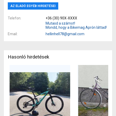
AZ ELADÓ EGYÉB HIRDETÉSEI
Telefon
+36 (30) 90X-XXXX
Mutasd a számot!
Mondd, hogy a Bikemag Aprón láttad!
Email
hellinhell78@gmail.com
Hasonló hirdetések