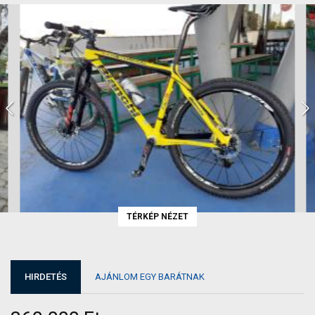
TÉRKÉP NÉZET
HIRDETÉS
AJÁNLOM EGY BARÁTNAK