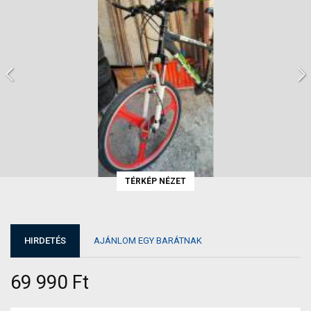
TÉRKÉP NÉZET
HIRDETÉS
AJÁNLOM EGY BARÁTNAK
69 990 Ft