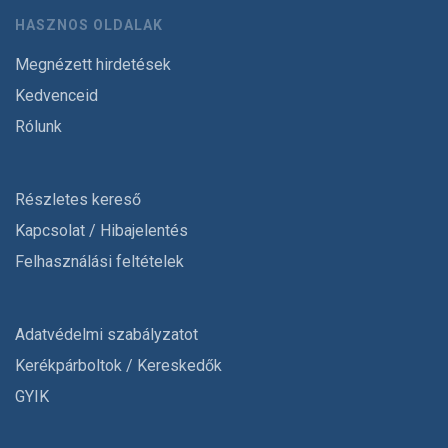
HASZNOS OLDALAK
Megnézett hirdetések
Kedvenceid
Rólunk
Részletes kereső
Kapcsolat / Hibajelentés
Felhasználási feltételek
Adatvédelmi szabályzatot
Kerékpárboltok / Kereskedők
GYIK