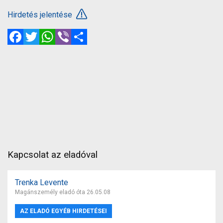
Hirdetés jelentése
Facebook
Twitter
WhatsApp
Viber
Megosztás
Kapcsolat az eladóval
Trenka Levente
Magánszemély eladó óta 26.05.08
AZ ELADÓ EGYÉB HIRDETÉSEI