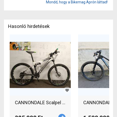
Mondd, hogy a Bikemag Aprón láttad!
Hasonló hirdetések
CANNONDALE Scalpel Mountain Bike 
CANNONDALE Sca