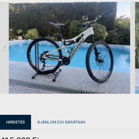
HIRDETÉS
AJÁNLOM EGY BARÁTNAK