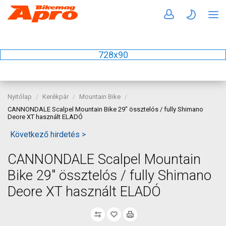
728x90
Nyitólap
Kerékpár
Mountain Bike
CANNONDALE Scalpel Mountain Bike 29" össztelós / fully Shimano
Deore XT használt ELADÓ
Következő hirdetés >
CANNONDALE Scalpel Mountain
Bike 29" össztelós / fully Shimano
Deore XT használt ELADÓ