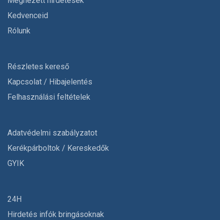
Megnézett hirdetések
Kedvenceid
Rólunk
Részletes kereső
Kapcsolat / Hibajelentés
Felhasználási feltételek
Adatvédelmi szabályzatot
Kerékpárboltok / Kereskedők
GYIK
24H
Hirdetés infók bringásoknak