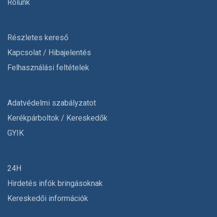
Rólunk
Részletes kereső
Kapcsolat / Hibajelentés
Felhasználási feltételek
Adatvédelmi szabályzatot
Kerékpárboltok / Kereskedők
GYIK
24H
Hirdetés infók bringásoknak
Kereskedői információk