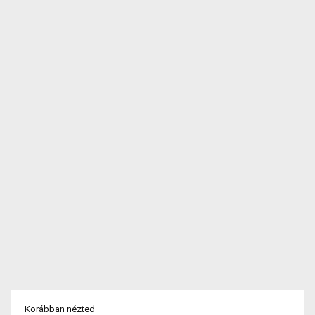
Korábban nézted