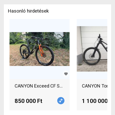
Hasonló hirdetések
CANYON Exceed CF SLX 9.0 Race Mountain Bike 2
CANYON Torque C
850 000 Ft
1 100 000 Ft