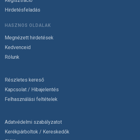
Regisztráció
Hirdetésfeladás
HASZNOS OLDALAK
Megnézett hirdetések
Kedvenceid
Rólunk
Részletes kereső
Kapcsolat / Hibajelentés
Felhasználási feltételek
Adatvédelmi szabályzatot
Kerékpárboltok / Kereskedők