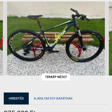
TÉRKÉP NÉZET
HIRDETÉS
AJÁNLOM EGY BARÁTNAK