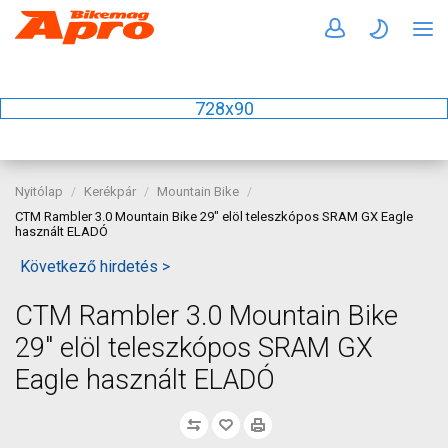
728x90
Nyitólap
Kerékpár
Mountain Bike
CTM Rambler 3.0 Mountain Bike 29" elöl teleszkópos SRAM GX Eagle
használt ELADÓ
Következő hirdetés >
CTM Rambler 3.0 Mountain Bike
29" elöl teleszkópos SRAM GX
Eagle használt ELADÓ