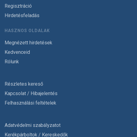
Regisztráció
Hirdetésfeladás
HASZNOS OLDALAK
Megnézett hirdetések
Kedvenceid
Rólunk
Részletes kereső
Kapcsolat / Hibajelentés
Felhasználási feltételek
Adatvédelmi szabályzatot
Kerékpárboltok / Kereskedők