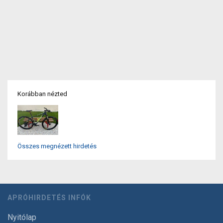
Korábban nézted
Összes megnézett hirdetés
APRÓHIRDETÉS INFÓK
Nyitólap