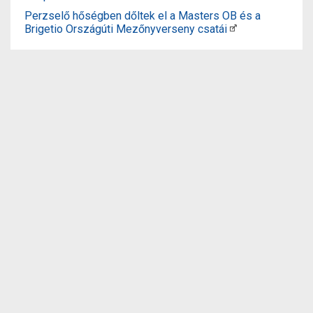
Perzselő hőségben dőltek el a Masters OB és a
Brigetio Országúti Mezőnyverseny csatái