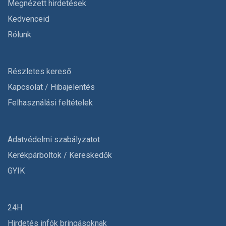
Megnézett hirdetések
Kedvenceid
Rólunk
Részletes kereső
Kapcsolat / Hibajelentés
Felhasználási feltételek
Adatvédelmi szabályzatot
Kerékpárboltok / Kereskedők
GYIK
24H
Hirdetés infók bringásoknak