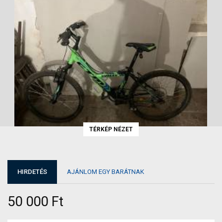
TÉRKÉP NÉZET
HIRDETÉS
AJÁNLOM EGY BARÁTNAK
50 000 Ft