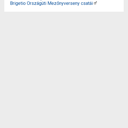
Brigetio Országúti Mezőnyverseny csatái