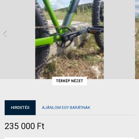
TÉRKÉP NÉZET
HIRDETÉS
AJÁNLOM EGY BARÁTNAK
235 000 Ft