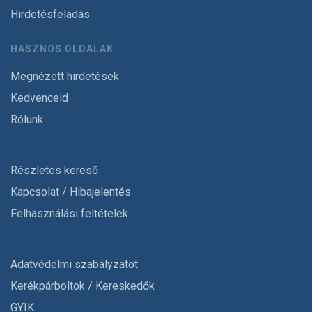
Hirdetésfeladás
HASZNOS OLDALAK
Megnézett hirdetések
Kedvenceid
Rólunk
Részletes kereső
Kapcsolat / Hibajelentés
Felhasználási feltételek
Adatvédelmi szabályzatot
Kerékpárboltok / Kereskedők
GYIK