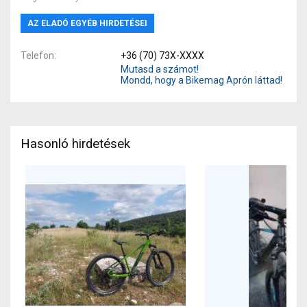
AZ ELADÓ EGYÉB HIRDETÉSEI
Telefon
+36 (70) 73X-XXXX
Mutasd a számot!
Mondd, hogy a Bikemag Aprón láttad!
Hasonló hirdetések