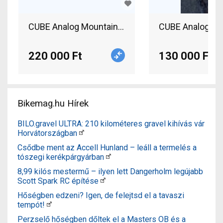
CUBE Analog Mountain Bike elöl teleszkópos has
CUBE Analog Mou
220 000 Ft
130 000 Ft
Bikemag.hu Hírek
BILO.gravel ULTRA: 210 kilométeres gravel kihívás vár
Horvátországban
Csődbe ment az Accell Hunland – leáll a termelés a
tószegi kerékpárgyárban
8,99 kilós mestermű – ilyen lett Dangerholm legújabb
Scott Spark RC építése
Hőségben edzeni? Igen, de felejtsd el a tavaszi
tempót!
Perzselő hőségben dőltek el a Masters OB és a