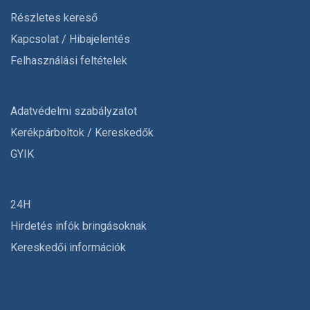
Részletes kereső
Kapcsolat / Hibajelentés
Felhasználási feltételek
Adatvédelmi szabályzatot
Kerékpárboltok / Kereskedők
GYIK
24H
Hirdetés infók bringásoknak
Kereskedői információk