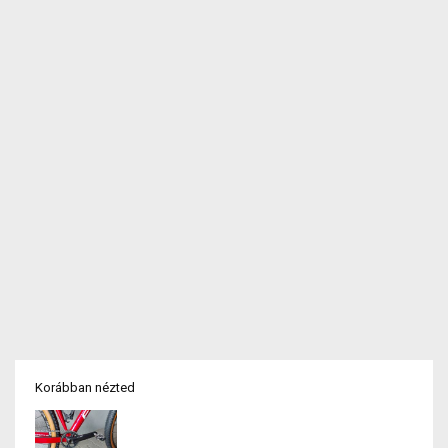
Korábban nézted