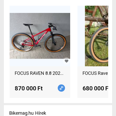
FOCUS RAVEN 8.8 2021 Mountain Bike 29" elöl t
FOCUS Raven 8.8
870 000 Ft
680 000 Ft
Bikemag.hu Hírek