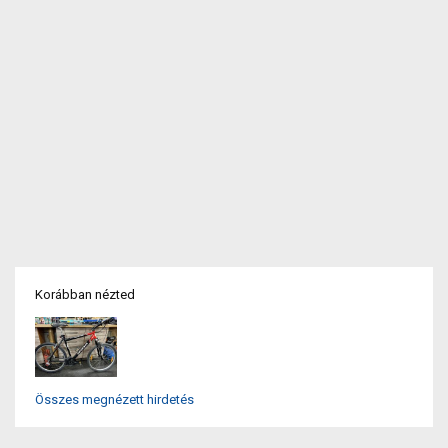
Korábban nézted
Összes megnézett hirdetés