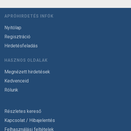
APRÓHIRDETÉS INFÓK
Nyitólap
Regisztráció
Hirdetésfeladás
HASZNOS OLDALAK
Megnézett hirdetések
Kedvenceid
Rólunk
Részletes kereső
Kapcsolat / Hibajelentés
Felhasználási feltételek