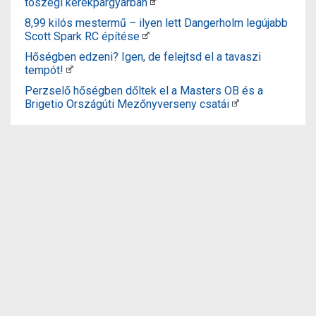
tószegi kerékpárgyárban
8,99 kilós mestermű – ilyen lett Dangerholm legújabb
Scott Spark RC építése
Hőségben edzeni? Igen, de felejtsd el a tavaszi
tempót!
Perzselő hőségben dőltek el a Masters OB és a
Brigetio Országúti Mezőnyverseny csatái