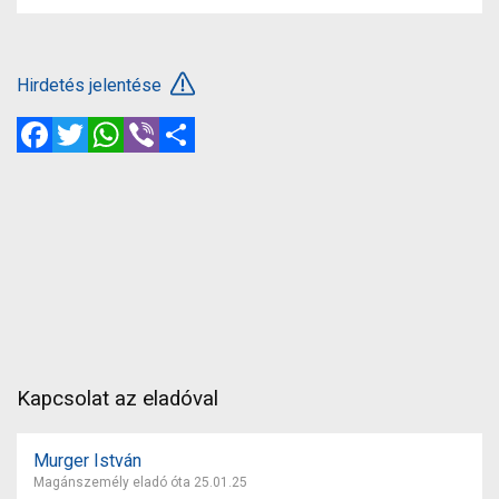
Hirdetés jelentése
Facebook
Twitter
WhatsApp
Viber
Megosztás
Kapcsolat az eladóval
Murger István
Magánszemély eladó óta 25.01.25