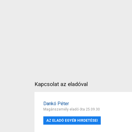
Kapcsolat az eladóval
Dankó Péter
Magánszemély eladó óta 25.09.30
AZ ELADÓ EGYÉB HIRDETÉSEI