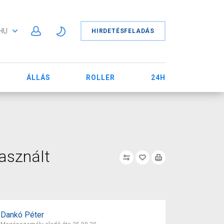
HU
HIRDETÉSFELADÁS
ÁLLÁS
ROLLER
24H
asznált
Dankó Péter