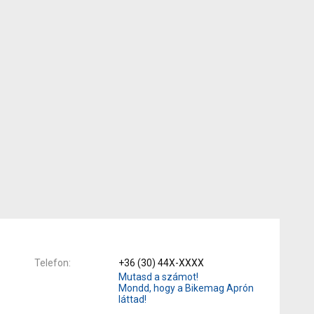
Telefon
+36 (30) 44X-XXXX
Mutasd a számot!
Mondd, hogy a Bikemag Aprón
láttad!