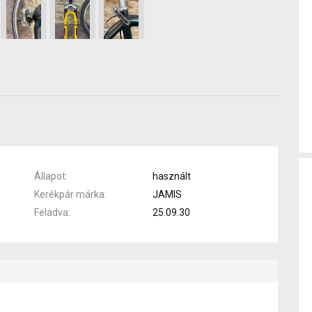
Állapot
használt
Kerékpár márka
JAMIS
Feladva
25.09.30