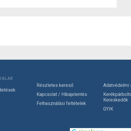
DALAK
Részletes kereső
Adatvédelmi 
detések
Kapcsolat / Hibajelentés
Kerékpárbolt
Kereskedők
Felhasználási feltételek
GYIK