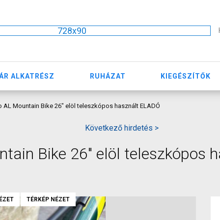
728x90
ÁR ALKATRÉSZ
RUHÁZAT
KIEGÉSZÍTŐK
 AL Mountain Bike 26" elöl teleszkópos használt ELADÓ
Következő hirdetés >
ain Bike 26" elöl teleszkópos h
ÉZET
TÉRKÉP NÉZET