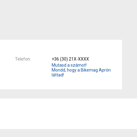
Telefon
+36 (30) 21X-XXXX
Mutasd a számot!
Mondd, hogy a Bikemag Aprón
láttad!