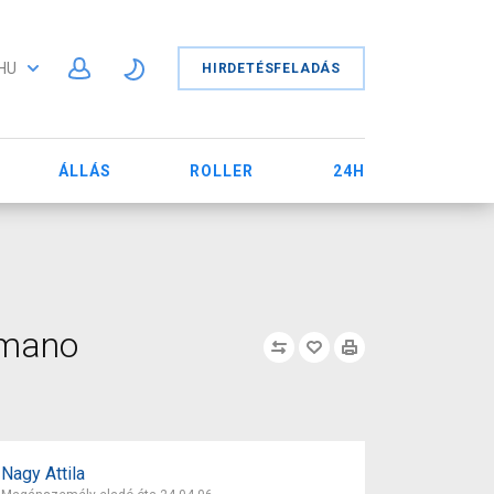
HU
HIRDETÉSFELADÁS
ÁLLÁS
ROLLER
24H
imano
Nagy Attila