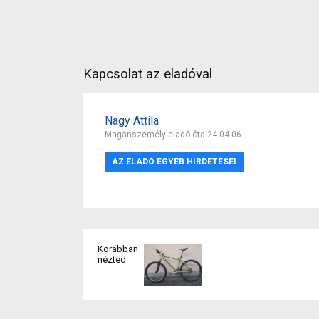
Kapcsolat az eladóval
Nagy Attila
Magánszemély eladó óta 24.04.06
AZ ELADÓ EGYÉB HIRDETÉSEI
Korábban
nézted