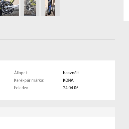
Állapot
használt
Kerékpár márka
KONA
Feladva
24.04.06