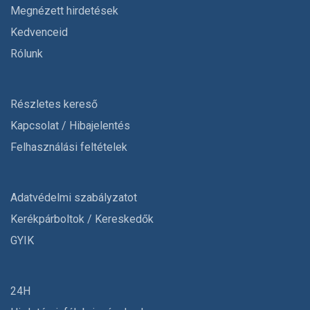
Megnézett hirdetések
Kedvenceid
Rólunk
Részletes kereső
Kapcsolat / Hibajelentés
Felhasználási feltételek
Adatvédelmi szabályzatot
Kerékpárboltok / Kereskedők
GYIK
24H