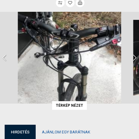
TÉRKÉP NÉZET
HIRDETÉS
AJÁNLOM EGY BARÁTNAK