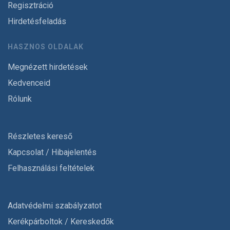
Regisztráció
Hirdetésfeladás
HASZNOS OLDALAK
Megnézett hirdetések
Kedvenceid
Rólunk
Részletes kereső
Kapcsolat / Hibajelentés
Felhasználási feltételek
Adatvédelmi szabályzatot
Kerékpárboltok / Kereskedők