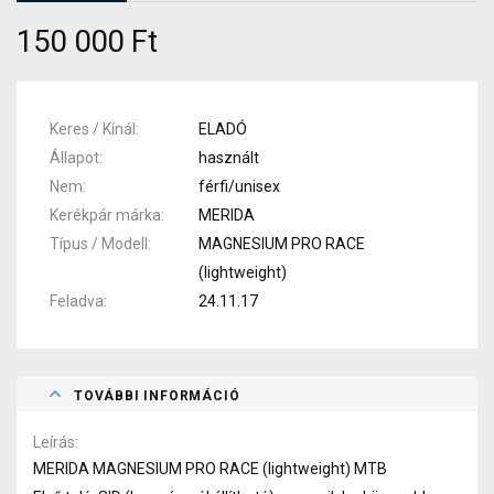
150 000 Ft
Keres / Kínál
ELADÓ
Állapot
használt
Nem
férfi/unisex
Kerékpár márka
MERIDA
Típus / Modell
MAGNESIUM PRO RACE
(lightweight)
Feladva
24.11.17
TOVÁBBI INFORMÁCIÓ
Leírás
MERIDA MAGNESIUM PRO RACE (lightweight) MTB