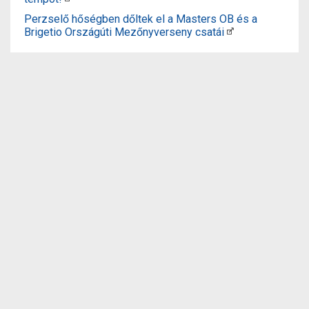
Perzselő hőségben dőltek el a Masters OB és a
Brigetio Országúti Mezőnyverseny csatái