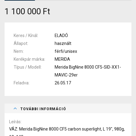
1 100 000 Ft
Keres / Kínál
ELADÓ
Állapot
használt
Nem
férfi/unisex
Kerékpár márka
MERIDA
Típus / Modell
Merida BigNine 8000 CF5-SID-XX1-
MAVIC-29er
Feladva
26.05.17
TOVÁBBI INFORMÁCIÓ
Leírás
VÁZ: Merida BigNine 8000 CF5 carbon superlight, L 19", 980g,