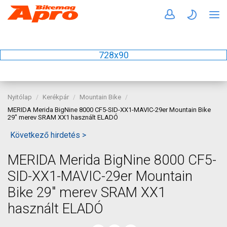
728x90
Nyitólap
Kerékpár
Mountain Bike
MERIDA Merida BigNine 8000 CF5-SID-XX1-MAVIC-29er Mountain Bike
29" merev SRAM XX1 használt ELADÓ
Következő hirdetés >
MERIDA Merida BigNine 8000 CF5-
SID-XX1-MAVIC-29er Mountain
Bike 29" merev SRAM XX1
használt ELADÓ