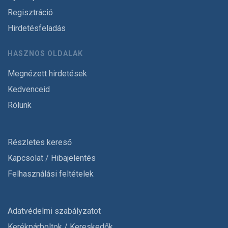
Regisztráció
Hirdetésfeladás
HASZNOS OLDALAK
Megnézett hirdetések
Kedvenceid
Rólunk
Részletes kereső
Kapcsolat / Hibajelentés
Felhasználási feltételek
Adatvédelmi szabályzatot
Kerékpárboltok / Kereskedők