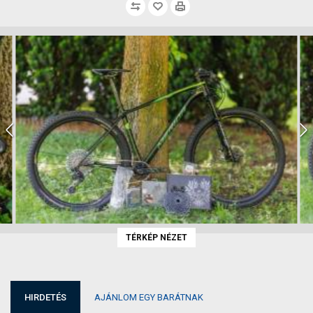
TÉRKÉP NÉZET
HIRDETÉS
AJÁNLOM EGY BARÁTNAK